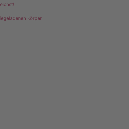
eichst!
giegeladenen Körper