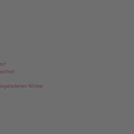
ht?
eichst!
giegeladenen Körper