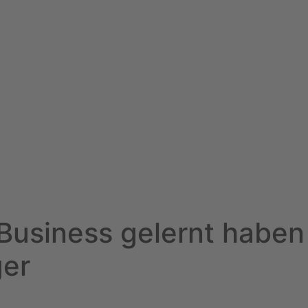
 Business gelernt haben
ger