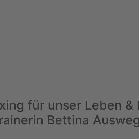
oxing für unser Leben &
trainerin Bettina Auswe