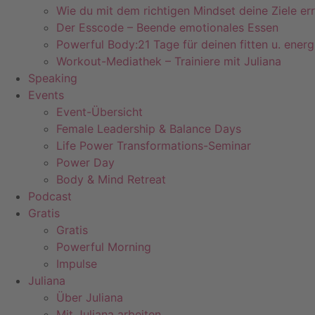
Wie du mit dem richtigen Mindset deine Ziele err
Der Esscode – Beende emotionales Essen
Powerful Body:21 Tage für deinen fitten u. ener
Workout-Mediathek – Trainiere mit Juliana
Speaking
Events
Event-Übersicht
Female Leadership & Balance Days
Life Power Transformations-Seminar
Power Day
Body & Mind Retreat
Podcast
Gratis
Gratis
Powerful Morning
Impulse
Juliana
Über Juliana
Mit Juliana arbeiten