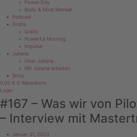
Power Day
Body & Mind Retreat
Podcast
Gratis
Gratis
Powerful Morning
Impulse
Juliana
Über Juliana
Mit Juliana arbeiten
Shop
0,00
€
0
Warenkorb
Login
#167 – Was wir von Pil
– Interview mit Master
Januar 31, 2023