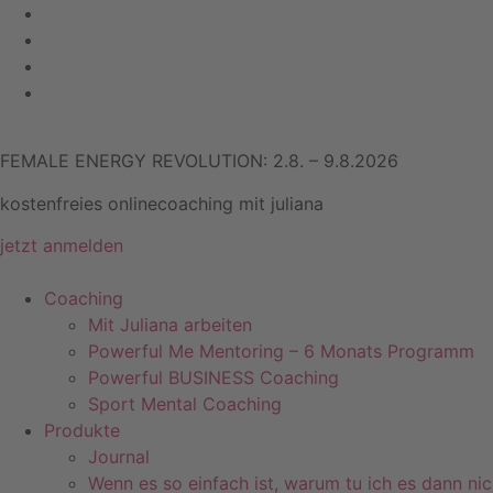
Zum
Inhalt
springen
FEMALE ENERGY REVOLUTION: 2.8. – 9.8.2026
kostenfreies onlinecoaching mit juliana
jetzt anmelden
Coaching
Mit Juliana arbeiten
Powerful Me Mentoring – 6 Monats Programm
Powerful BUSINESS Coaching
Sport Mental Coaching
Produkte
Journal
Wenn es so einfach ist, warum tu ich es dann nic