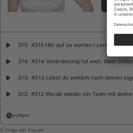
1) Folge der Freude