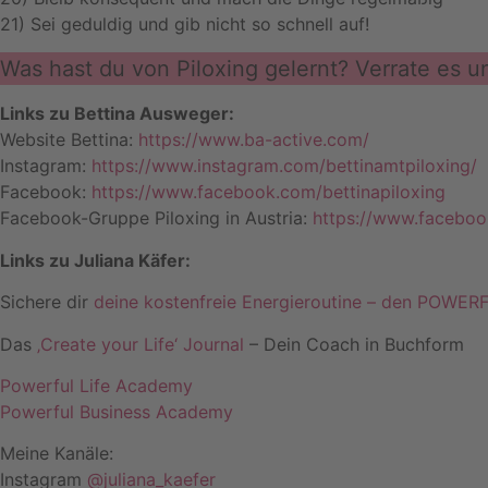
21) Sei geduldig und gib nicht so schnell auf!
Was hast du von Piloxing gelernt? Verrate es
Links zu Bettina Ausweger:
Website Bettina:
https://www.ba-active.com/
Instagram:
https://www.instagram.com/bettinamtpiloxing/
Facebook:
https://www.facebook.com/bettinapiloxing
Facebook-Gruppe Piloxing in Austria:
https://www.faceboo
Links zu Juliana Käfer:
Sichere dir
deine kostenfreie Energieroutine – den POW
Das
‚Create your Life‘ Journal
– Dein Coach in Buchform
Powerful Life Academy
Powerful Business Academy
Meine Kanäle:
Instagram
@juliana_kaefer