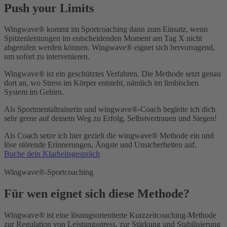
Push your Limits
Wingwave® kommt im Sportcoaching dann zum Einsatz, wenn
Spitzenleistungen im entscheidenden Moment am Tag X nicht
abgerufen werden können. Wingwave® eignet sich hervorragend,
um sofort zu intervenieren.
Wingwave® ist ein geschütztes Verfahren. Die Methode setzt genau
dort an, wo Stress im Körper entsteht, nämlich im limbischen
System im Gehirn.
Als Sportmentaltrainerin und wingwave®-Coach begleite ich dich
sehr gerne auf deinem Weg zu Erfolg, Selbstvertrauen und Siegen!
Als Coach setze ich hier gezielt die wingwave® Methode ein und
löse störende Erinnerungen, Ängste und Unsicherheiten auf.
Buche dein Klarheitsgespräch
Wingwave®-Sportcoaching​
Für wen eignet sich diese Methode?
Wingwave® ist eine lösungsorientierte Kurzzeitcoaching-Methode
zur Regulation von Leistungsstress, zur Stärkung und Stabilisierung