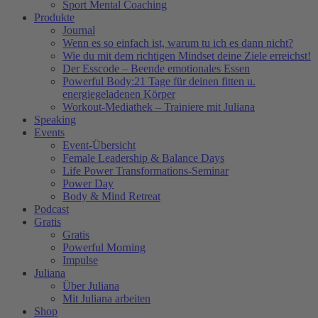
Sport Mental Coaching
Produkte
Journal
Wenn es so einfach ist, warum tu ich es dann nicht?
Wie du mit dem richtigen Mindset deine Ziele erreichst!
Der Esscode – Beende emotionales Essen
Powerful Body:21 Tage für deinen fitten u.
energiegeladenen Körper
Workout-Mediathek – Trainiere mit Juliana
Speaking
Events
Event-Übersicht
Female Leadership & Balance Days
Life Power Transformations-Seminar
Power Day
Body & Mind Retreat
Podcast
Gratis
Gratis
Powerful Morning
Impulse
Juliana
Über Juliana
Mit Juliana arbeiten
Shop