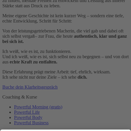
zu finden, mentale Freiheit zu entwickeln und Leistung aus innerer
Stärke statt aus Druck zu leben.
Meine eigene Geschichte ist kein kurzer Weg – sondern eine tiefe,
echte Entwicklung, Schritt für Schritt:
Von der leistungsgetriebenen Macherin, die viel gab und dabei oft
sich selbst vergaß– zur Frau, die heute
authentisch, klar und ganz
bei sich ist.
Ich weiß, wie es ist, zu funktionieren.
Und ich weiß, wie es ist, sich selbst neu zu begegnen – und von dort
aus
echte Kraft zu entfalten.
Diese Erfahrung prägt meine Arbeit: tief, ehrlich, wirksam.
Ich sehe nicht nur deine Ziele – ich sehe
dich.
Buche dein Klarheitsgespräch
Coaching & Kurse
Powerful Morning (gratis)
Powerful Life
Powerful Body
Powerful Business