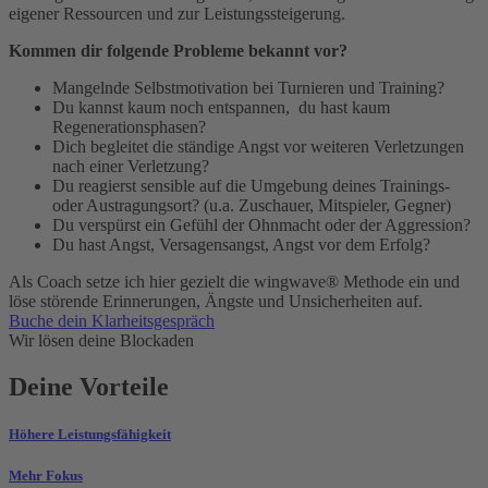
eigener Ressourcen und zur Leistungssteigerung.
Kommen dir folgende Probleme bekannt vor?
Mangelnde Selbstmotivation bei Turnieren und Training?
Du kannst kaum noch entspannen, du hast kaum
Regenerationsphasen?
Dich begleitet die ständige Angst vor weiteren Verletzungen
nach einer Verletzung?
Du reagierst sensible auf die Umgebung deines Trainings-
oder Austragungsort? (u.a. Zuschauer, Mitspieler, Gegner)
Du verspürst ein Gefühl der Ohnmacht oder der Aggression?
Du hast Angst, Versagensangst, Angst vor dem Erfolg?
Als Coach setze ich hier gezielt die wingwave® Methode ein und
löse störende Erinnerungen, Ängste und Unsicherheiten auf.
Buche dein Klarheitsgespräch
Wir lösen deine Blockaden
Deine Vorteile
Höhere Leistungsfähigkeit
Mehr Fokus