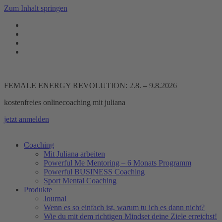
Zum Inhalt springen
FEMALE ENERGY REVOLUTION: 2.8. – 9.8.2026
kostenfreies onlinecoaching mit juliana
jetzt anmelden
Coaching
Mit Juliana arbeiten
Powerful Me Mentoring – 6 Monats Programm
Powerful BUSINESS Coaching
Sport Mental Coaching
Produkte
Journal
Wenn es so einfach ist, warum tu ich es dann nicht?
Wie du mit dem richtigen Mindset deine Ziele erreichst!