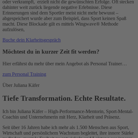
oder verkrampft, erzielt nicht die gewünschten Erfolge. Oft stecken
dahinter weit zurück liegende negative Erlebnisse. Diese
Erinnerungen sind dem Sportler meist nicht mehr bewusst –
abgespeichert wurde aber zum Beispiel, dass Sport keinen Spaß
macht. Diese Blockade gilt es mittels
Wingwave®
Methode
aufzulösen,
Buche dein Klarheitsgespräch
Möchtest du in kurzer Zeit fit werden?
Hier erfährst du mehr über mein Angebot als Personal Trainer…
zum Personal Training
Über Juliana Käfer
Tiefe Transformation. Echte Resultate.
Ich bin Juliana Käfer – High-Performance-Mentorin, Sport-Mental-
Coachin und Unternehmerin mit Herz, Klarheit und Präsenz.
Seit über 16 Jahren habe ich mehr als 1.500 Menschen aus Sport,
Wirtschaft und persönlichem Wachstum begleitet, ihre innere Stärke