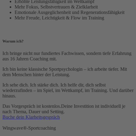
Erhöhte Leistungsfähigkeit im Wettkampf
Mehr Fokus, Selbstvertrauen & Zielklarheit
Emotionale Ausgeglichenheit und Regenerationsfähigkeit
Mehr Freude, Leichtigkeit & Flow im Training
Warum ich?
Ich bringe nicht nur fundiertes Fachwissen, sondern tiefe Erfahrung
aus 16 Jahren Coaching mit.
Ich bin keine klassische Sportpsychologin – ich arbeite tiefer. Mit
dem Menschen hinter der Leistung.
Ich sehe dich. Ich stärke dich. Ich helfe dir, dich selbst
wiederzufinden – im Spiel, im Wettkampf, im Training. Und darüber
hinaus.
Das Vorgespräch ist kostenlos.Deine Investition ist individuell je
nach Thema, Dauer und Setting.
Buche dein Klarheitsgespräch
Wingwave®-Sportcoaching