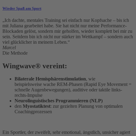
Wieder Spaß am Sport
„Ich dachte, mentales Training sei einfach nur Kopfsache – bis ich
mit Juliana gearbeitet habe. Sie hat nicht nur meine Performance-
Blockaden gelöst, sondern mir geholfen, wieder komplett bei mir zu
sein. Seitdem bin ich nicht nur stärker im Wettkampf – sondern auch
viel glücklicher in meinem Leben.“
Marcel
Die Methode
Wingwave® vereint:
Bilaterale Hemisphärenstimulation
, wie
beispielsweise wache REM-Phasen (Rapid Eye Movement =
schnelle Augenbewegungen), auditive oder taktile links-
rechts-Impulse
Neurolinguistisches Programmieren (NLP)
den
Myostatiktest
: zur gezielten Planung von optimalen
Coachingprozessen
Ein Sportler, der zweifelt, sehr emotional, ängstlich, unsicher agiert