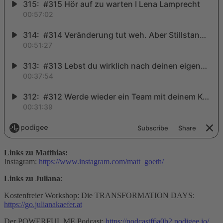
Links zu Matthias:
Instagram:
https://www.instagram.com/matt_goeth/
Links zu Juliana
:
Kostenfreier Workshop: Die TRANSFORMATION DAYS:
https://go.julianakaefer.at
Der POWERFUL ME Podcast:
https://podcastf6a0b2.podigee.io/