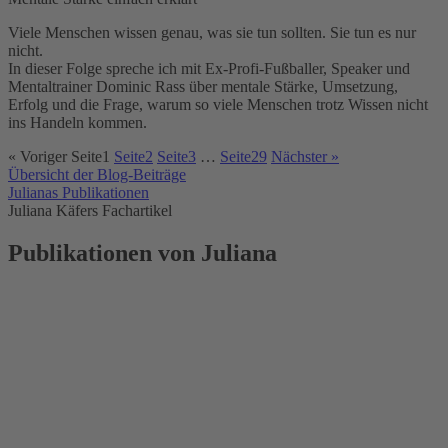
Viele Menschen wissen genau, was sie tun sollten. Sie tun es nur
nicht.
In dieser Folge spreche ich mit Ex-Profi-Fußballer, Speaker und
Mentaltrainer Dominic Rass über mentale Stärke, Umsetzung,
Erfolg und die Frage, warum so viele Menschen trotz Wissen nicht
ins Handeln kommen.
« Voriger
Seite
1
Seite
2
Seite
3
…
Seite
29
Nächster »
Übersicht der Blog-Beiträge
Julianas Publikationen
Juliana Käfers Fachartikel
Publikationen von Juliana