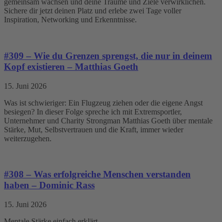
gemeinsam wachsen und deine Träume und Ziele verwirklichen.
Sichere dir jetzt deinen Platz und erlebe zwei Tage voller
Inspiration, Networking und Erkenntnisse.
#309 – Wie du Grenzen sprengst, die nur in deinem
Kopf existieren – Matthias Goeth
15. Juni 2026
Was ist schwieriger: Ein Flugzeug ziehen oder die eigene Angst
besiegen? In dieser Folge spreche ich mit Extremsportler,
Unternehmer und Charity Strongman Matthias Goeth über mentale
Stärke, Mut, Selbstvertrauen und die Kraft, immer wieder
weiterzugehen.
#308 – Was erfolgreiche Menschen verstanden
haben – Dominic Rass
15. Juni 2026
Mentale Stärke einfach erklärt