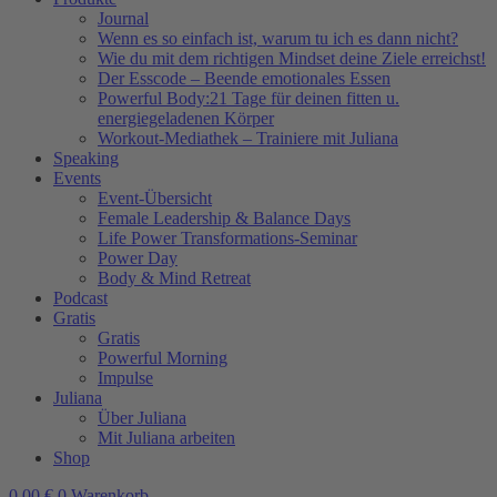
Journal
Wenn es so einfach ist, warum tu ich es dann nicht?
Wie du mit dem richtigen Mindset deine Ziele erreichst!
Der Esscode – Beende emotionales Essen
Powerful Body:21 Tage für deinen fitten u.
energiegeladenen Körper
Workout-Mediathek – Trainiere mit Juliana
Speaking
Events
Event-Übersicht
Female Leadership & Balance Days
Life Power Transformations-Seminar
Power Day
Body & Mind Retreat
Podcast
Gratis
Gratis
Powerful Morning
Impulse
Juliana
Über Juliana
Mit Juliana arbeiten
Shop
0,00
€
0
Warenkorb