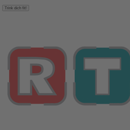
Trink dich fit!