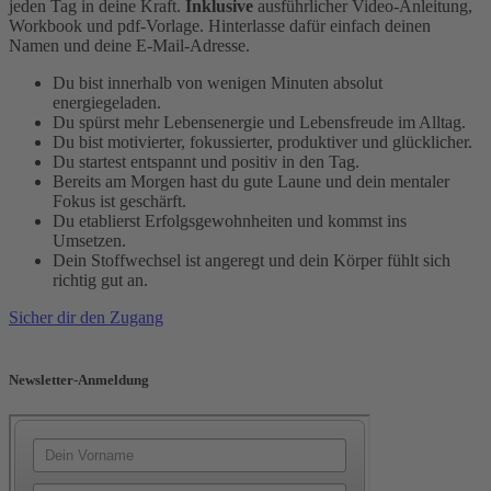
jeden Tag in deine Kraft.
Inklusive
ausführlicher Video-Anleitung,
Workbook und pdf-Vorlage. Hinterlasse dafür einfach deinen
Namen und deine E-Mail-Adresse.
Du bist innerhalb von wenigen Minuten absolut
energiegeladen.
Du spürst mehr Lebensenergie und Lebensfreude im Alltag.
Du bist motivierter, fokussierter, produktiver und glücklicher.
Du startest entspannt und positiv in den Tag.
Bereits am Morgen hast du gute Laune und dein mentaler
Fokus ist geschärft.
Du etablierst Erfolgsgewohnheiten und kommst ins
Umsetzen.
Dein Stoffwechsel ist angeregt und dein Körper fühlt sich
richtig gut an.
Sicher dir den Zugang
Newsletter-Anmeldung