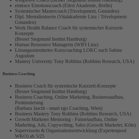
emtrace Emotionscoach (Eilert Akademie, Berlin)
Systemischer Mastercoach (Trivelopment, Gmunden)
Dipl. Mentaltrainerin (Vitalakademie Linz / Trivelopment
Gmunden)
Work Health Balance Coach für systemischer Kurzzeit-
Konzepte
(Besser Siegmund Institut Hamburg)
Human Ressource Managerin (WIFI Linz)
Lösungsorientiertes Kurzcoaching LOKC nach Sabine
Asgodom
Mastery University Tony Robbins (Robbins Research, USA)
Business Coaching
Business Coach für systemische Kurzzeit-Konzepte
(Besser Siegmund Institut Hamburg)
Business Coaching, Online Marketing, Businessaufbau,
Positionierung
(Barbara Jascht - smart ego Coaching, Wien)
Business Mastery Tony Robbins (Robbins Research, USA)
Growth Marketer Mentoring - Funnelaufbau, Online
Marketing, Ads, Copywriting, Sales (Growth Marketer, Köln)
Supervisorin & Organisationsentwicklung (Expertenpool
WKO) ab 5/25