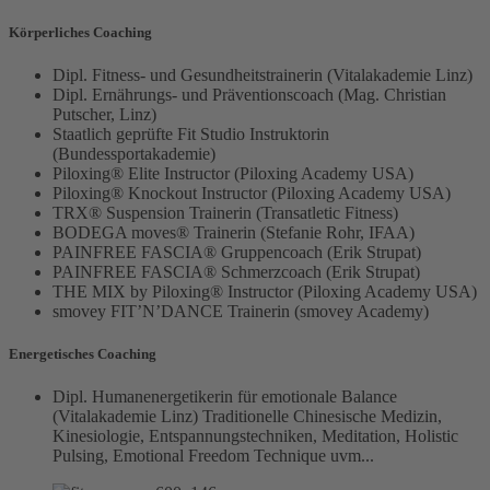
Körperliches Coaching
Dipl. Fitness- und Gesundheitstrainerin (Vitalakademie Linz)
Dipl. Ernährungs- und Präventionscoach (Mag. Christian
Putscher, Linz)
Staatlich geprüfte Fit Studio Instruktorin
(Bundessportakademie)
Piloxing® Elite Instructor (Piloxing Academy USA)
Piloxing® Knockout Instructor (Piloxing Academy USA)
TRX® Suspension Trainerin (Transatletic Fitness)
BODEGA moves® Trainerin (Stefanie Rohr, IFAA)
PAINFREE FASCIA® Gruppencoach (Erik Strupat)
PAINFREE FASCIA® Schmerzcoach (Erik Strupat)
THE MIX by Piloxing® Instructor (Piloxing Academy USA)
smovey FIT’N’DANCE Trainerin (smovey Academy)
Energetisches Coaching
Dipl. Humanenergetikerin für emotionale Balance
(Vitalakademie Linz) Traditionelle Chinesische Medizin,
Kinesiologie, Entspannungstechniken, Meditation, Holistic
Pulsing, Emotional Freedom Technique uvm...