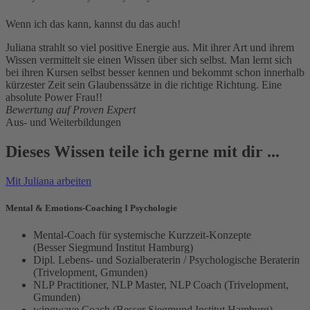
Wenn ich das kann, kannst du das auch!
Juliana strahlt so viel positive Energie aus. Mit ihrer Art und ihrem
Wissen vermittelt sie einen Wissen über sich selbst. Man lernt sich
bei ihren Kursen selbst besser kennen und bekommt schon innerhalb
kürzester Zeit sein Glaubenssätze in die richtige Richtung. Eine
absolute Power Frau!!
Bewertung auf Proven Expert
Aus- und Weiterbildungen
Dieses Wissen teile ich gerne mit dir ...
Mit Juliana arbeiten
Mental & Emotions-Coaching I Psychologie
Mental-Coach für systemische Kurzzeit-Konzepte
(Besser Siegmund Institut Hamburg)
Dipl. Lebens- und Sozialberaterin / Psychologische Beraterin
(Trivelopment, Gmunden)
NLP Practitioner, NLP Master, NLP Coach (Trivelopment,
Gmunden)
wingwave Coach (Besser Siegmund Institut Hamburg)