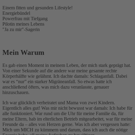
Einem fitten und gesunden Lifestyle!
Energiebündel
Powerfrau mit Tiefgang
Pilotin meines Lebens
"Ja zu mir"-Sagerin
Mein Warum
Es gab einen Moment in meinem Leben, der mich stark geprägt hat.
Von einer Sekunde auf die andere war meine gesamte rechte
Körperhälfte wie gelähmt. Ich dachte damals: Schlaganfall. Dabei
war es “nur” ein starker Migräneanfall. So etwas hatte ich
anschließend öfters, was mich dazu veranlasste, genauer
hinzuschauen.
Ich war glücklich verheiratet und Mama von zwei Kindern.
Eigentlich alles gut! Was mir nicht bewusst war damals: Ich habe für
alle funktioniert. War rund um die Uhr für meine Familie da, für
meine Eltern, hab im elterlichen Betrieb mitgearbeitet, war für meine
Freunde da – alles von Herzen gerne. Was ich aber vergessen hatte:
Mich um MICH zu kümmern und darum, dass ich auch die nötige