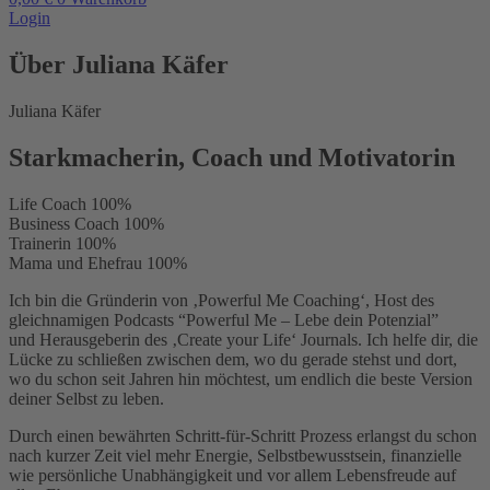
Login
Über Juliana Käfer
Juliana Käfer
Starkmacherin, Coach und Motivatorin
Life Coach
100%
Business Coach
100%
Trainerin
100%
Mama und Ehefrau
100%
Ich bin die Gründerin von ‚Powerful Me Coaching‘, Host des
gleichnamigen Podcasts “Powerful Me – Lebe dein Potenzial”
und Herausgeberin des ‚Create your Life‘ Journals. Ich helfe dir, die
Lücke zu schließen zwischen dem, wo du gerade stehst und dort,
wo du schon seit Jahren hin möchtest, um endlich die beste Version
deiner Selbst zu leben.
Durch einen bewährten Schritt-für-Schritt Prozess erlangst du schon
nach kurzer Zeit viel mehr Energie, Selbstbewusstsein, finanzielle
wie persönliche Unabhängigkeit und vor allem Lebensfreude auf