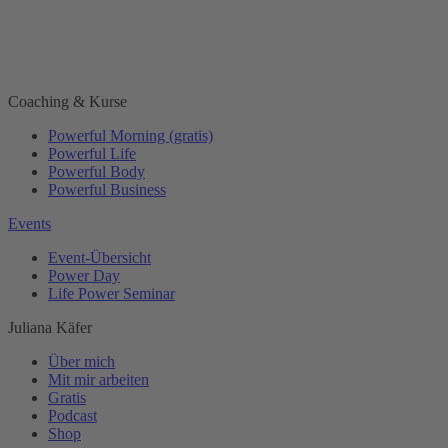
Coaching & Kurse
Powerful Morning (gratis)
Powerful Life
Powerful Body
Powerful Business
Events
Event-Übersicht
Power Day
Life Power Seminar
Juliana Käfer
Über mich
Mit mir arbeiten
Gratis
Podcast
Shop