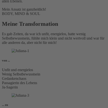
allen Ebenen.
Mein Ansatz ist ganzheitlich!
BODY, MIND & SOUL
Meine Transformation
Es gab Zeiten, da war ich unfit, energielos, hatte wenig
Selbstbewusstsein, fühlte mich klein und nicht wertvoll und war für
alle anderen da, aber nicht für mich!
von ...
Unfit und energielos
Wenig Selbstbewusstsein
Gedankenchaos
Passagierin des Lebens
Ja-Sagerin
... zu