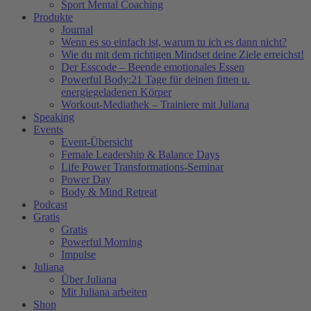
Sport Mental Coaching
Produkte
Journal
Wenn es so einfach ist, warum tu ich es dann nicht?
Wie du mit dem richtigen Mindset deine Ziele erreichst!
Der Esscode – Beende emotionales Essen
Powerful Body:21 Tage für deinen fitten u.
energiegeladenen Körper
Workout-Mediathek – Trainiere mit Juliana
Speaking
Events
Event-Übersicht
Female Leadership & Balance Days
Life Power Transformations-Seminar
Power Day
Body & Mind Retreat
Podcast
Gratis
Gratis
Powerful Morning
Impulse
Juliana
Über Juliana
Mit Juliana arbeiten
Shop