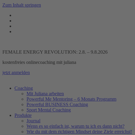
Zum Inhalt springen
FEMALE ENERGY REVOLUTION: 2.8. – 9.8.2026
kostenfreies onlinecoaching mit juliana
jetzt anmelden
Coaching
Mit Juliana arbeiten
Powerful Me Mentoring – 6 Monats Programm
Powerful BUSINESS Coaching
Sport Mental Coaching
Produkte
Journal
Wenn es so einfach ist, warum tu ich es dann nicht?
Wie du mit dem richtigen Mindset deine Ziele erreichst!