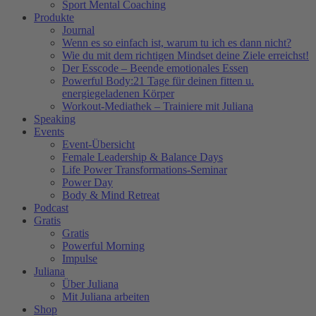
Sport Mental Coaching
Produkte
Journal
Wenn es so einfach ist, warum tu ich es dann nicht?
Wie du mit dem richtigen Mindset deine Ziele erreichst!
Der Esscode – Beende emotionales Essen
Powerful Body:21 Tage für deinen fitten u.
energiegeladenen Körper
Workout-Mediathek – Trainiere mit Juliana
Speaking
Events
Event-Übersicht
Female Leadership & Balance Days
Life Power Transformations-Seminar
Power Day
Body & Mind Retreat
Podcast
Gratis
Gratis
Powerful Morning
Impulse
Juliana
Über Juliana
Mit Juliana arbeiten
Shop