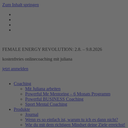
Zum Inhalt springen
FEMALE ENERGY REVOLUTION: 2.8. – 9.8.2026
kostenfreies onlinecoaching mit juliana
jetzt anmelden
Coaching
Mit Juliana arbeiten
Powerful Me Mentoring – 6 Monats Programm
Powerful BUSINESS Coaching
Sport Mental Coaching
Produkte
Journal
Wenn es so einfach ist, warum tu ich es dann nicht?
Wie du mit dem richtigen Mindset deine Ziele erreichst!