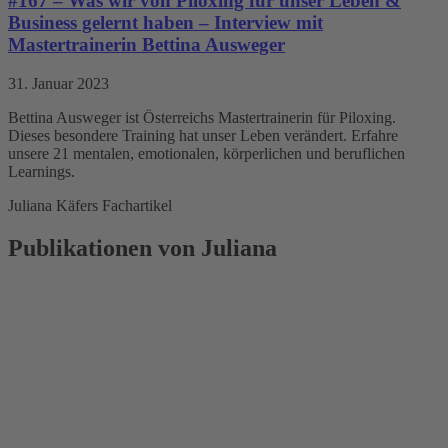
#167 – Was wir von Piloxing für unser Leben &
Business gelernt haben – Interview mit
Mastertrainerin Bettina Ausweger
31. Januar 2023
Bettina Ausweger ist Österreichs Mastertrainerin für Piloxing.
Dieses besondere Training hat unser Leben verändert. Erfahre
unsere 21 mentalen, emotionalen, körperlichen und beruflichen
Learnings.
Juliana Käfers Fachartikel
Publikationen von Juliana