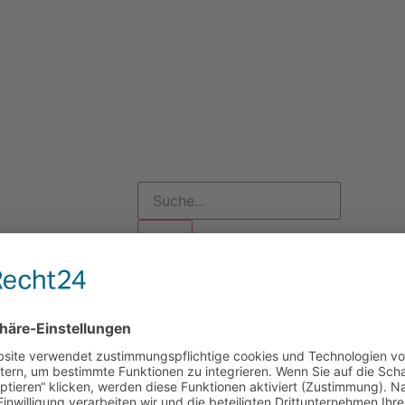
Los
Folgen