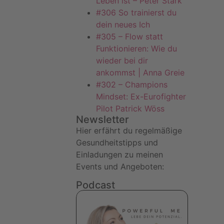
Leben ist – Peter Stark
#306 So trainierst du
dein neues Ich
#305 – Flow statt
Funktionieren: Wie du
wieder bei dir
ankommst | Anna Greie
#302 – Champions
Mindset: Ex-Eurofighter
Pilot Patrick Wöss
Newsletter
Hier erfährt du regelmäßige
Gesundheitstipps und
Einladungen zu meinen
Events und Angeboten:
Podcast