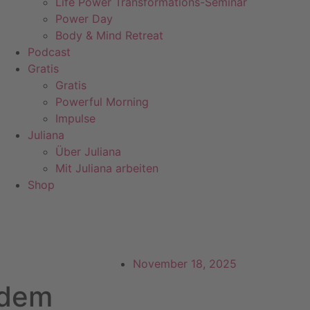
Life Power Transformations-Seminar
Power Day
Body & Mind Retreat
Podcast
Gratis
Gratis
Powerful Morning
Impulse
Juliana
Über Juliana
Mit Juliana arbeiten
Shop
November 18, 2025
zdem