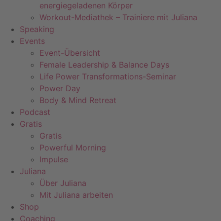
energiegeladenen Körper
Workout-Mediathek – Trainiere mit Juliana
Speaking
Events
Event-Übersicht
Female Leadership & Balance Days
Life Power Transformations-Seminar
Power Day
Body & Mind Retreat
Podcast
Gratis
Gratis
Powerful Morning
Impulse
Juliana
Über Juliana
Mit Juliana arbeiten
Shop
Coaching