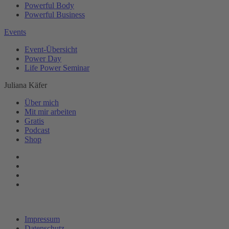
Powerful Body
Powerful Business
Events
Event-Übersicht
Power Day
Life Power Seminar
Juliana Käfer
Über mich
Mit mir arbeiten
Gratis
Podcast
Shop
Impressum
Datenschutz