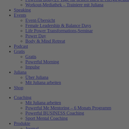
Workout-Mediathek – Trainiere mit Juliana
Speaking
Events
Event-Übersicht
Female Leadership & Balance Days
Life Power Transformations-Seminar
Power Day
Body & Mind Retreat
Podcast
Gratis
Gratis
Powerful Morning
Impulse
Juliana
Über Juliana
Mit Juliana arbeiten
Shop
Coaching
Mit Juliana arbeiten
Powerful Me Mentoring – 6 Monats Programm
Powerful BUSINESS Coaching
Sport Mental Coaching
Produkte
Journal