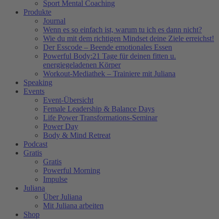
Sport Mental Coaching
Produkte
Journal
Wenn es so einfach ist, warum tu ich es dann nicht?
Wie du mit dem richtigen Mindset deine Ziele erreichst!
Der Esscode – Beende emotionales Essen
Powerful Body:21 Tage für deinen fitten u.
energiegeladenen Körper
Workout-Mediathek – Trainiere mit Juliana
Speaking
Events
Event-Übersicht
Female Leadership & Balance Days
Life Power Transformations-Seminar
Power Day
Body & Mind Retreat
Podcast
Gratis
Gratis
Powerful Morning
Impulse
Juliana
Über Juliana
Mit Juliana arbeiten
Shop