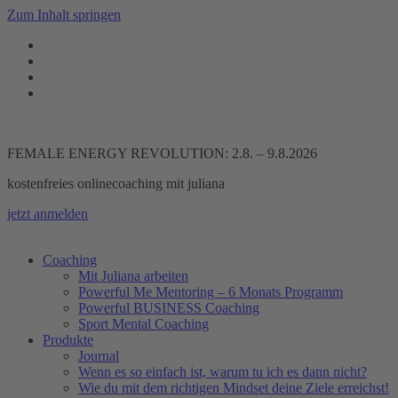
Zum Inhalt springen
FEMALE ENERGY REVOLUTION: 2.8. – 9.8.2026
kostenfreies onlinecoaching mit juliana
jetzt anmelden
Coaching
Mit Juliana arbeiten
Powerful Me Mentoring – 6 Monats Programm
Powerful BUSINESS Coaching
Sport Mental Coaching
Produkte
Journal
Wenn es so einfach ist, warum tu ich es dann nicht?
Wie du mit dem richtigen Mindset deine Ziele erreichst!