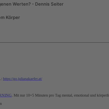
.:
https://go.julianakaefer.at/
MORNING
. Mit nur 10+5 Minuten pro Tag mental, emotional und körperlic
m