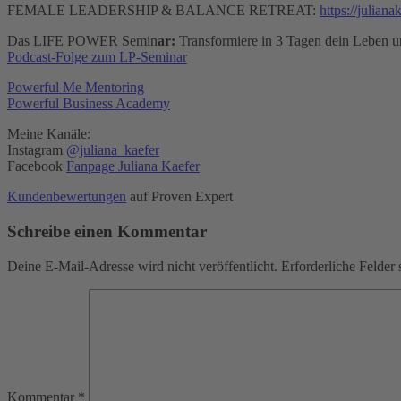
FEMALE LEADERSHIP & BALANCE RETREAT:
https://julian
Das LIFE POWER Semin
ar:
Transformiere in 3 Tagen dein Leben un
Podcast-Folge zum LP-Seminar
Powerful Me Mentoring
Powerful Business Academy
Meine Kanäle:
Instagram
@juliana_kaefer
Facebook
Fanpage Juliana Kaefer
Kundenbewertungen
auf Proven Expert
Schreibe einen Kommentar
Deine E-Mail-Adresse wird nicht veröffentlicht.
Erforderliche Felder 
Kommentar
*