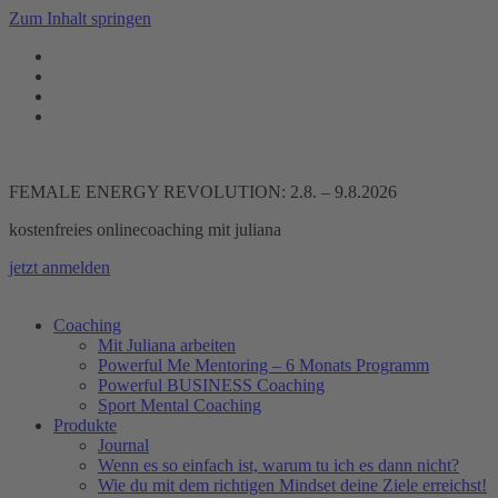
Zum Inhalt springen
FEMALE ENERGY REVOLUTION: 2.8. – 9.8.2026
kostenfreies onlinecoaching mit juliana
jetzt anmelden
Coaching
Mit Juliana arbeiten
Powerful Me Mentoring – 6 Monats Programm
Powerful BUSINESS Coaching
Sport Mental Coaching
Produkte
Journal
Wenn es so einfach ist, warum tu ich es dann nicht?
Wie du mit dem richtigen Mindset deine Ziele erreichst!