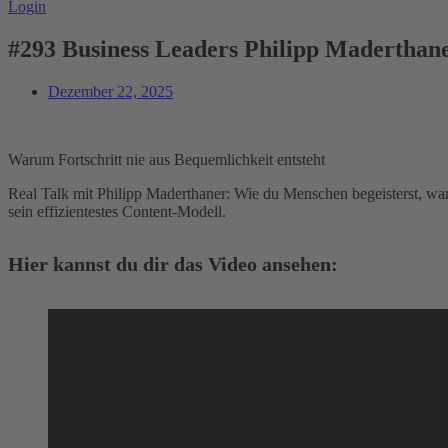
Login
#293 Business Leaders Philipp Maderthaner
Dezember 22, 2025
Warum Fortschritt nie aus Bequemlichkeit entsteht
Real Talk mit Philipp Maderthaner: Wie du Menschen begeisterst, waru
sein effizientestes Content-Modell.
Hier kannst du dir das Video ansehen: