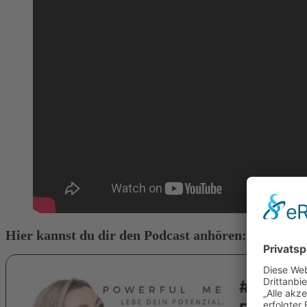
Hier kannst du dir den Podcast anhören: