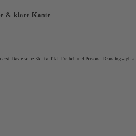
ie & klare Kante
erst. Dazu: seine Sicht auf KI, Freiheit und Personal Branding – plus