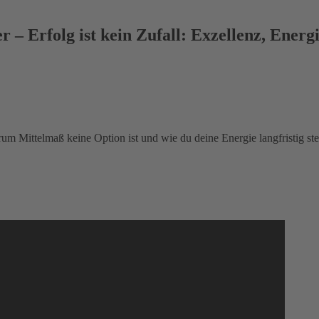
 – Erfolg ist kein Zufall: Exzellenz, Energ
m Mittelmaß keine Option ist und wie du deine Energie langfristig steu