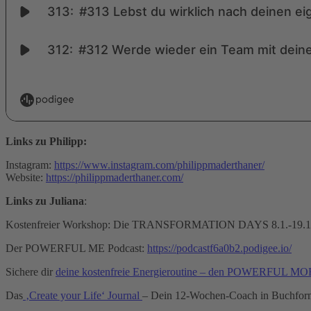
Links zu Philipp:
Instagram:
https://www.instagram.com/philippmaderthaner/
Website:
https://philippmaderthaner.com/
Links zu Juliana
:
Kostenfreier Workshop: Die TRANSFORMATION DAYS 8.1.-19.1
Der POWERFUL ME Podcast:
https://podcastf6a0b2.podigee.io/
Sichere dir
deine kostenfreie Energieroutine – den POWERFUL 
Das
‚Create your Life‘ Journal
– Dein 12-Wochen-Coach in Buchfor