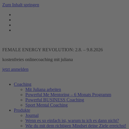
Zum Inhalt springen
FEMALE ENERGY REVOLUTION: 2.8. – 9.8.2026
kostenfreies onlinecoaching mit juliana
jetzt anmelden
Coaching
Mit Juliana arbeiten
Powerful Me Mentoring – 6 Monats Programm
Powerful BUSINESS Coaching
Sport Mental Coaching
Produkte
Journal
Wenn es so einfach ist, warum tu ich es dann nicht?
Wie du mit dem richtigen Mindset deine Ziele erreichst!