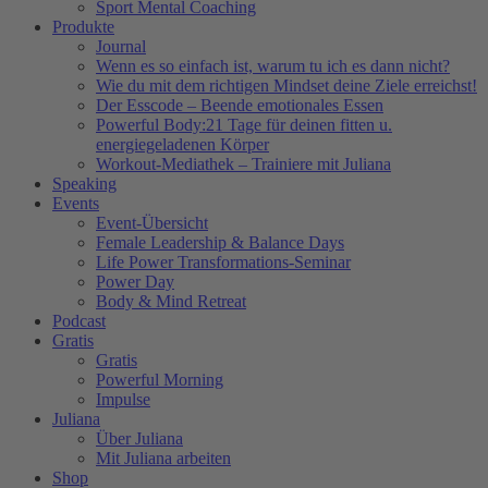
Sport Mental Coaching
Produkte
Journal
Wenn es so einfach ist, warum tu ich es dann nicht?
Wie du mit dem richtigen Mindset deine Ziele erreichst!
Der Esscode – Beende emotionales Essen
Powerful Body:21 Tage für deinen fitten u.
energiegeladenen Körper
Workout-Mediathek – Trainiere mit Juliana
Speaking
Events
Event-Übersicht
Female Leadership & Balance Days
Life Power Transformations-Seminar
Power Day
Body & Mind Retreat
Podcast
Gratis
Gratis
Powerful Morning
Impulse
Juliana
Über Juliana
Mit Juliana arbeiten
Shop