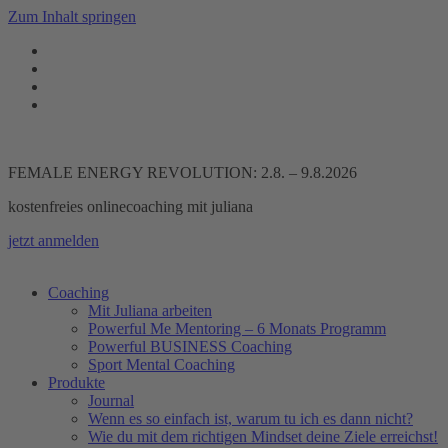
Zum Inhalt springen
FEMALE ENERGY REVOLUTION: 2.8. – 9.8.2026
kostenfreies onlinecoaching mit juliana
jetzt anmelden
Coaching
Mit Juliana arbeiten
Powerful Me Mentoring – 6 Monats Programm
Powerful BUSINESS Coaching
Sport Mental Coaching
Produkte
Journal
Wenn es so einfach ist, warum tu ich es dann nicht?
Wie du mit dem richtigen Mindset deine Ziele erreichst!