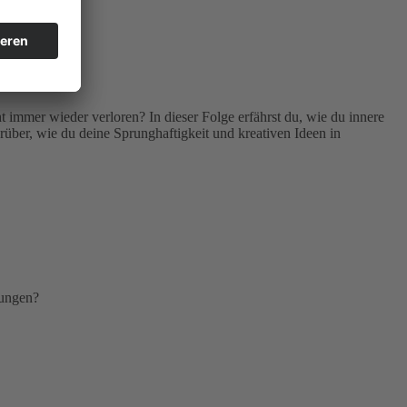
 immer wieder verloren? In dieser Folge erfährst du, wie du innere
arüber, wie du deine Sprunghaftigkeit und kreativen Ideen in
lungen?