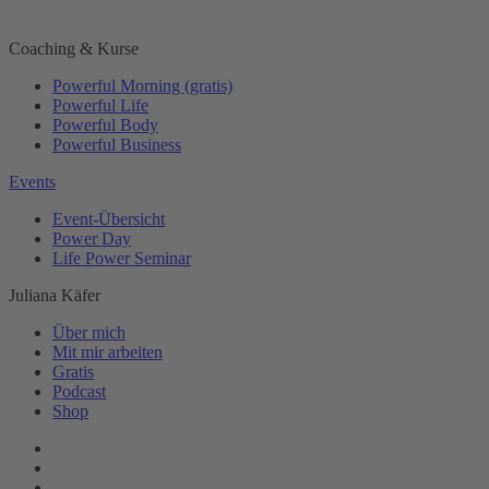
Coaching & Kurse
Powerful Morning (gratis)
Powerful Life
Powerful Body
Powerful Business
Events
Event-Übersicht
Power Day
Life Power Seminar
Juliana Käfer
Über mich
Mit mir arbeiten
Gratis
Podcast
Shop