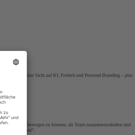
erst. Dazu: seine Sicht auf KI, Freiheit und Personal Branding – plus
ühl haben, etwas bewegen zu können, als Team zusammenzuhalten und
lust statt Frust“.