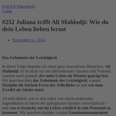
0,00
€
0
Warenkorb
Login
#252 Juliana trifft Ali Mahlodji: Wie du
dein Leben lieben lernst
November 11, 2024
Das Geheimnis der Leichtigkeit
In dieser Folge begrüße ich einen ganz besonderen Menschen:
Ali
Mahlodji.
Er ist nicht nur ein internationaler Speaker und Visionär,
sondern auch jemand,
der mein Leben als Mentor geprägt hat.
Wir sprechen über
das Geheimnis der Leichtigkeit
, warum
Disziplin die höchste Form der Selbstliebe
ist und
wie man
Zweifel als Stärke nutzt
.
Ali teilt ehrlich, wie er sich selbst von einem stotternden
Jugendlichen zu einem der gefragtesten Speaker entwickelt hat –
und
was es braucht, um im Leben wirklich in sein Potenzial zu
kommen
. Wir sprechen darüber, warum
Emotionsmanagement