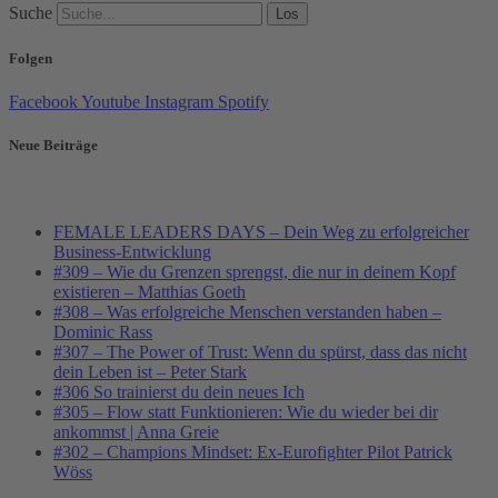
Suche
Los
Folgen
Facebook
Youtube
Instagram
Spotify
Neue Beiträge
FEMALE LEADERS DAYS – Dein Weg zu erfolgreicher
Business-Entwicklung
#309 – Wie du Grenzen sprengst, die nur in deinem Kopf
existieren – Matthias Goeth
#308 – Was erfolgreiche Menschen verstanden haben –
Dominic Rass
#307 – The Power of Trust: Wenn du spürst, dass das nicht
dein Leben ist – Peter Stark
#306 So trainierst du dein neues Ich
#305 – Flow statt Funktionieren: Wie du wieder bei dir
ankommst | Anna Greie
#302 – Champions Mindset: Ex-Eurofighter Pilot Patrick
Wöss