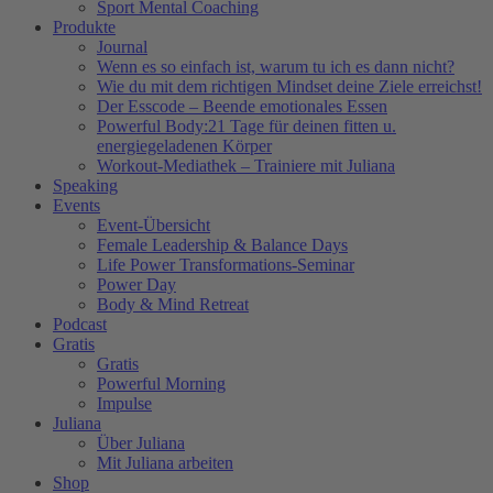
Sport Mental Coaching
Produkte
Journal
Wenn es so einfach ist, warum tu ich es dann nicht?
Wie du mit dem richtigen Mindset deine Ziele erreichst!
Der Esscode – Beende emotionales Essen
Powerful Body:21 Tage für deinen fitten u.
energiegeladenen Körper
Workout-Mediathek – Trainiere mit Juliana
Speaking
Events
Event-Übersicht
Female Leadership & Balance Days
Life Power Transformations-Seminar
Power Day
Body & Mind Retreat
Podcast
Gratis
Gratis
Powerful Morning
Impulse
Juliana
Über Juliana
Mit Juliana arbeiten
Shop