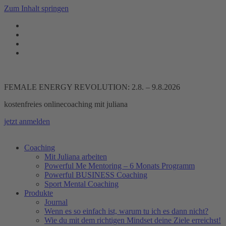
Zum Inhalt springen
FEMALE ENERGY REVOLUTION: 2.8. – 9.8.2026
kostenfreies onlinecoaching mit juliana
jetzt anmelden
Coaching
Mit Juliana arbeiten
Powerful Me Mentoring – 6 Monats Programm
Powerful BUSINESS Coaching
Sport Mental Coaching
Produkte
Journal
Wenn es so einfach ist, warum tu ich es dann nicht?
Wie du mit dem richtigen Mindset deine Ziele erreichst!