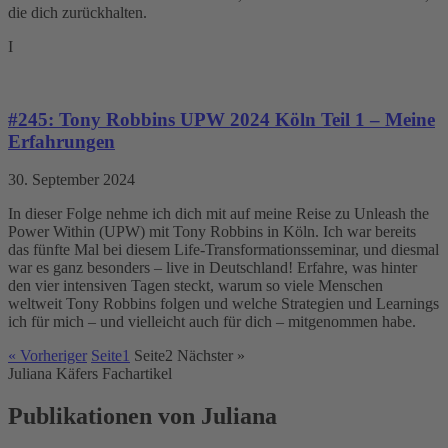
die dich zurückhalten.
I
#245: Tony Robbins UPW 2024 Köln Teil 1 – Meine
Erfahrungen
30. September 2024
In dieser Folge nehme ich dich mit auf meine Reise zu Unleash the
Power Within (UPW) mit Tony Robbins in Köln. Ich war bereits
das fünfte Mal bei diesem Life-Transformationsseminar, und diesmal
war es ganz besonders – live in Deutschland! Erfahre, was hinter
den vier intensiven Tagen steckt, warum so viele Menschen
weltweit Tony Robbins folgen und welche Strategien und Learnings
ich für mich – und vielleicht auch für dich – mitgenommen habe.
« Vorheriger
Seite
1
Seite
2
Nächster »
Juliana Käfers Fachartikel
Publikationen von Juliana