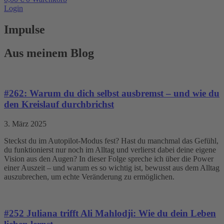
Login
Impulse
Aus meinem Blog
#262: Warum du dich selbst ausbremst – und wie du
den Kreislauf durchbrichst
3. März 2025
Steckst du im Autopilot-Modus fest? Hast du manchmal das Gefühl,
du funktionierst nur noch im Alltag und verlierst dabei deine eigene
Vision aus den Augen? In dieser Folge spreche ich über die Power
einer Auszeit – und warum es so wichtig ist, bewusst aus dem Alltag
auszubrechen, um echte Veränderung zu ermöglichen.
#252 Juliana trifft Ali Mahlodji: Wie du dein Leben