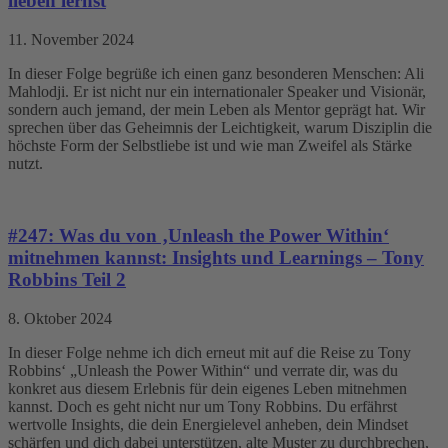
lieben lernst
11. November 2024
In dieser Folge begrüße ich einen ganz besonderen Menschen: Ali
Mahlodji. Er ist nicht nur ein internationaler Speaker und Visionär,
sondern auch jemand, der mein Leben als Mentor geprägt hat. Wir
sprechen über das Geheimnis der Leichtigkeit, warum Disziplin die
höchste Form der Selbstliebe ist und wie man Zweifel als Stärke
nutzt.
#247: Was du von ‚Unleash the Power Within‘
mitnehmen kannst: Insights und Learnings – Tony
Robbins Teil 2
8. Oktober 2024
In dieser Folge nehme ich dich erneut mit auf die Reise zu Tony
Robbins‘ „Unleash the Power Within“ und verrate dir, was du
konkret aus diesem Erlebnis für dein eigenes Leben mitnehmen
kannst. Doch es geht nicht nur um Tony Robbins. Du erfährst
wertvolle Insights, die dein Energielevel anheben, dein Mindset
schärfen und dich dabei unterstützen, alte Muster zu durchbrechen,