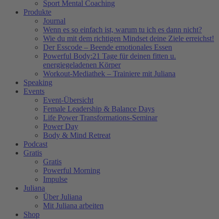
Sport Mental Coaching
Produkte
Journal
Wenn es so einfach ist, warum tu ich es dann nicht?
Wie du mit dem richtigen Mindset deine Ziele erreichst!
Der Esscode – Beende emotionales Essen
Powerful Body:21 Tage für deinen fitten u.
energiegeladenen Körper
Workout-Mediathek – Trainiere mit Juliana
Speaking
Events
Event-Übersicht
Female Leadership & Balance Days
Life Power Transformations-Seminar
Power Day
Body & Mind Retreat
Podcast
Gratis
Gratis
Powerful Morning
Impulse
Juliana
Über Juliana
Mit Juliana arbeiten
Shop