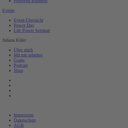
Powerful Business
Events
Event-Übersicht
Power Day
Life Power Seminar
Juliana Käfer
Über mich
Mit mir arbeiten
Gratis
Podcast
Shop
Impressum
Datenschutz
AGB