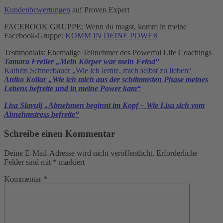
Kundenbewertungen
auf Proven Expert
FACEBOOK GRUPPE: Wenn du magst, komm in meine
Facebook-Gruppe:
KOMM IN DEINE POWER
Testimonials: Ehemalige Teilnehmer des Powerful Life Coachings
Tamara Freller „Mein Körper war mein Feind“
Kathrin Schneebauer „Wie ich lernte, mich selbst zu lieben“
Aniko Kollar „Wie ich mich aus der schlimmsten Phase meines
Lebens befreite und in meine Power kam“
Lisa Slavulj „Abnehmen beginnt im Kopf – Wie Lisa sich vom
Abnehmstress befreite“
Schreibe einen Kommentar
Deine E-Mail-Adresse wird nicht veröffentlicht.
Erforderliche
Felder sind mit
*
markiert
Kommentar
*