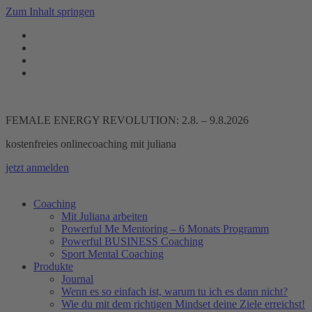
Zum Inhalt springen
FEMALE ENERGY REVOLUTION: 2.8. – 9.8.2026
kostenfreies onlinecoaching mit juliana
jetzt anmelden
Coaching
Mit Juliana arbeiten
Powerful Me Mentoring – 6 Monats Programm
Powerful BUSINESS Coaching
Sport Mental Coaching
Produkte
Journal
Wenn es so einfach ist, warum tu ich es dann nicht?
Wie du mit dem richtigen Mindset deine Ziele erreichst!