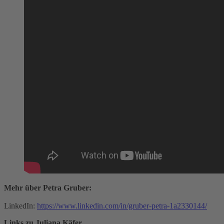
Mehr über Petra Gruber:
LinkedIn:
https://www.linkedin.com/in/gruber-petra-1a2330144/
Links zu Juliana Käfer