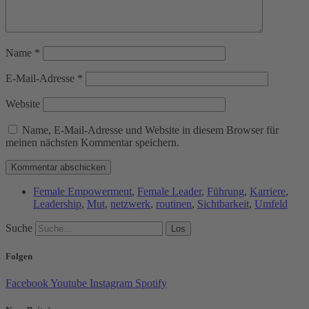
Name
*
E-Mail-Adresse
*
Website
Name, E-Mail-Adresse und Website in diesem Browser für
meinen nächsten Kommentar speichern.
Female Empowerment
,
Female Leader
,
Führung
,
Karriere
,
Leadership
,
Mut
,
netzwerk
,
routinen
,
Sichtbarkeit
,
Umfeld
Suche
Los
Folgen
Facebook
Youtube
Instagram
Spotify