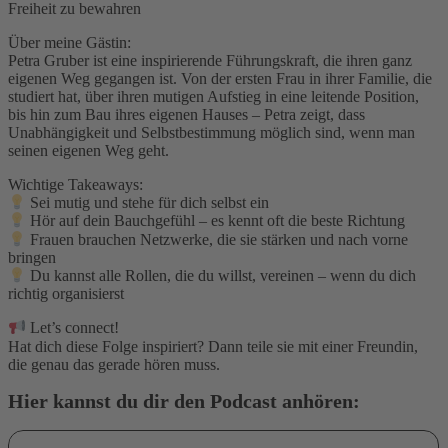
Freiheit zu bewahren
Über meine Gästin:
Petra Gruber ist eine inspirierende Führungskraft, die ihren ganz
eigenen Weg gegangen ist. Von der ersten Frau in ihrer Familie, die
studiert hat, über ihren mutigen Aufstieg in eine leitende Position,
bis hin zum Bau ihres eigenen Hauses – Petra zeigt, dass
Unabhängigkeit und Selbstbestimmung möglich sind, wenn man
seinen eigenen Weg geht.
Wichtige Takeaways:
Sei mutig und stehe für dich selbst ein
Hör auf dein Bauchgefühl – es kennt oft die beste Richtung
Frauen brauchen Netzwerke, die sie stärken und nach vorne
bringen
Du kannst alle Rollen, die du willst, vereinen – wenn du dich
richtig organisierst
Let’s connect!
Hat dich diese Folge inspiriert? Dann teile sie mit einer Freundin,
die genau das gerade hören muss.
Hier kannst du dir den Podcast anhören: