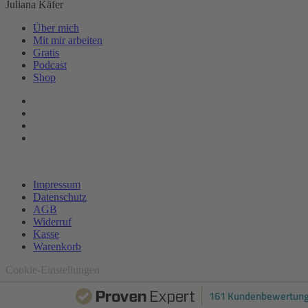
Juliana Käfer
Über mich
Mit mir arbeiten
Gratis
Podcast
Shop
Impressum
Datenschutz
AGB
Widerruf
Kasse
Warenkorb
Cookie-Einstellungen
161 Kundenbewertun