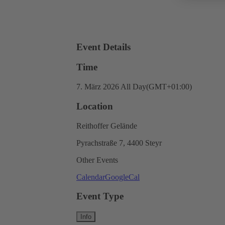
Event Details
Time
7. März 2026
All Day
(GMT+01:00)
Location
Reithoffer Gelände
Pyrachstraße 7, 4400 Steyr
Other Events
Calendar
GoogleCal
Event Type
Info