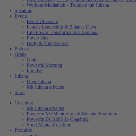
Workout-Mediathek – Trainiere mit Juliana
Speaking
Events
Event-Übersicht
Female Leadership & Balance Days
Life Power Transformations-Seminar
Power Day
Body & Mind Retreat
Podcast
Gratis
Gratis
Powerful Morning
Impulse
Juliana
Über Juliana
Mit Juliana arbeiten
Shop
Coaching
Mit Juliana arbeiten
Powerful Me Mentoring – 6 Monats Programm
Powerful BUSINESS Coaching
Sport Mental Coaching
Produkte
Journal