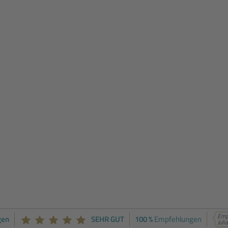
Empf
gen
SEHR GUT
100 %
Empfehlungen
Juli