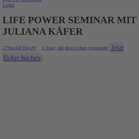
Login
LIFE POWER SEMINAR MIT
JULIANA KÄFER
Jetzt
27
Nov
All Day
29
3 Tage, die dein Leben verändern
Ticket buchen