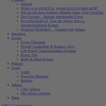
Journal
Wenn es so einfach ist, warum tu ich es dann nicht?
Wie du mit dem richtigen Mindset deine Ziele erreichst!
Der Esscode – Beende emotionales Essen
Powerful Body:21 Tage für deinen fitten u.
energiegeladenen Körper
Workout-Mediathek – Trainiere mit Juliana
Speaking
Events
Event-Übersicht
Female Leadership & Balance Days
Life Power Transformations-Seminar
Power Day
Body & Mind Retreat
Podcast
Gratis
Gratis
Powerful Morning
Impulse
Juliana
Über Juliana
Mit Juliana arbeiten
Shop
0,00
€
0
Warenkorb