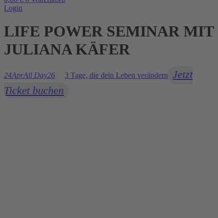
Login
LIFE POWER SEMINAR MIT
JULIANA KÄFER
Jetzt
24
Apr
All Day
26
3 Tage, die dein Leben verändern
Ticket buchen