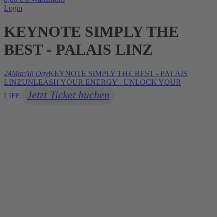
Login
KEYNOTE SIMPLY THE
BEST - PALAIS LINZ
24
Mär
All Day
KEYNOTE SIMPLY THE BEST - PALAIS
LINZ
UNLEASH YOUR ENERGY - UNLOCK YOUR
Jetzt Ticket buchen
LIFE.