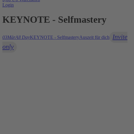
Login
KEYNOTE - Selfmastery
Invite
03
Mär
All Day
KEYNOTE - Selfmastery
Auszeit für dich
only