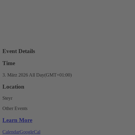
Event Details
Time
3. März 2026
All Day
(GMT+01:00)
Location
Steyr
Other Events
Learn More
Calendar
GoogleCal