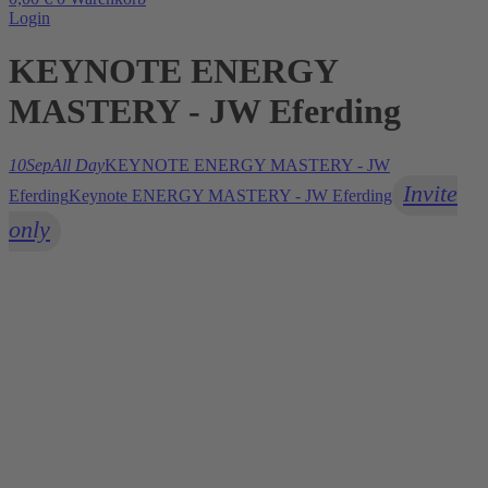
Login
KEYNOTE ENERGY
MASTERY - JW Eferding
10
Sep
All Day
KEYNOTE ENERGY MASTERY - JW
Invite
Eferding
Keynote ENERGY MASTERY - JW Eferding
only