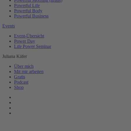
Powerful Morning (gratis)
Powerful Life
Powerful Body
Powerful Business
Events
Event-Übersicht
Power Day
Life Power Seminar
Juliana Käfer
Über mich
Mit mir arbeiten
Gratis
Podcast
Shop