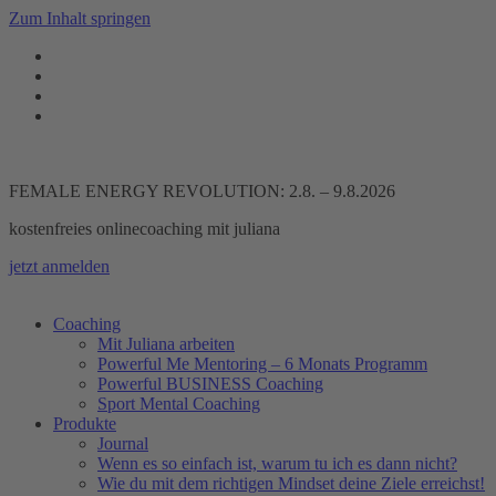
Zum Inhalt springen
FEMALE ENERGY REVOLUTION: 2.8. – 9.8.2026
kostenfreies onlinecoaching mit juliana
jetzt anmelden
Coaching
Mit Juliana arbeiten
Powerful Me Mentoring – 6 Monats Programm
Powerful BUSINESS Coaching
Sport Mental Coaching
Produkte
Journal
Wenn es so einfach ist, warum tu ich es dann nicht?
Wie du mit dem richtigen Mindset deine Ziele erreichst!