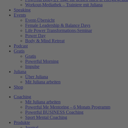
Workout-Mediathek – Trainiere mit Juliana
Speaking
Events
Event-Übersicht
Female Leadership & Balance Days
Life Power Transformations-Seminar
Power Day
Body & Mind Retreat
Podcast
Gratis
Gratis
Powerful Morning
Impulse
Juliana
Über Juliana
Mit Juliana arbeiten
Shop
Coaching
Mit Juliana arbeiten
Powerful Me Mentoring – 6 Monats Programm
Powerful BUSINESS Coaching
Sport Mental Coaching
Produkte
Journal