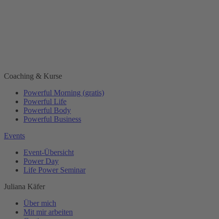
Coaching & Kurse
Powerful Morning (gratis)
Powerful Life
Powerful Body
Powerful Business
Events
Event-Übersicht
Power Day
Life Power Seminar
Juliana Käfer
Über mich
Mit mir arbeiten