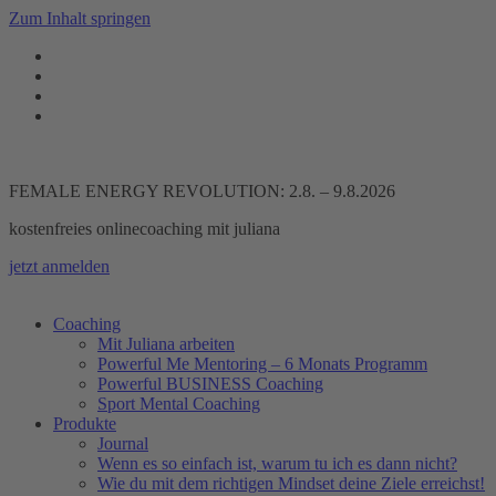
Zum Inhalt springen
FEMALE ENERGY REVOLUTION: 2.8. – 9.8.2026
kostenfreies onlinecoaching mit juliana
jetzt anmelden
Coaching
Mit Juliana arbeiten
Powerful Me Mentoring – 6 Monats Programm
Powerful BUSINESS Coaching
Sport Mental Coaching
Produkte
Journal
Wenn es so einfach ist, warum tu ich es dann nicht?
Wie du mit dem richtigen Mindset deine Ziele erreichst!