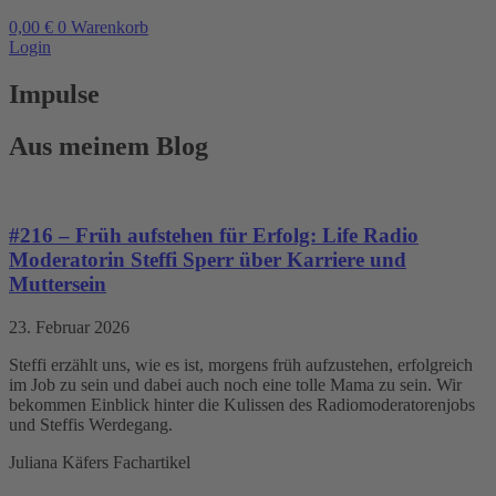
0,00
€
0
Warenkorb
Login
Impulse
Aus meinem Blog
#216 – Früh aufstehen für Erfolg: Life Radio
Moderatorin Steffi Sperr über Karriere und
Muttersein
23. Februar 2026
Steffi erzählt uns, wie es ist, morgens früh aufzustehen, erfolgreich
im Job zu sein und dabei auch noch eine tolle Mama zu sein. Wir
bekommen Einblick hinter die Kulissen des Radiomoderatorenjobs
und Steffis Werdegang.
Juliana Käfers Fachartikel