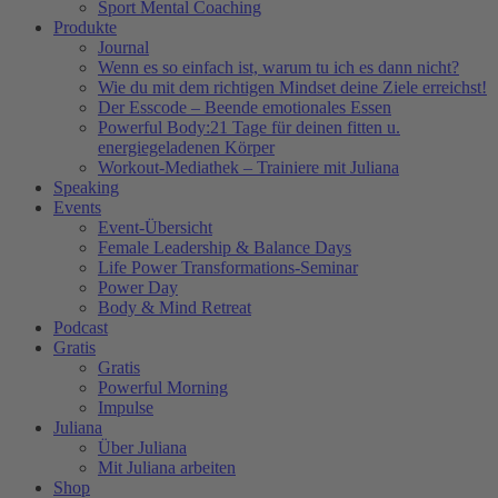
Sport Mental Coaching
Produkte
Journal
Wenn es so einfach ist, warum tu ich es dann nicht?
Wie du mit dem richtigen Mindset deine Ziele erreichst!
Der Esscode – Beende emotionales Essen
Powerful Body:21 Tage für deinen fitten u.
energiegeladenen Körper
Workout-Mediathek – Trainiere mit Juliana
Speaking
Events
Event-Übersicht
Female Leadership & Balance Days
Life Power Transformations-Seminar
Power Day
Body & Mind Retreat
Podcast
Gratis
Gratis
Powerful Morning
Impulse
Juliana
Über Juliana
Mit Juliana arbeiten
Shop