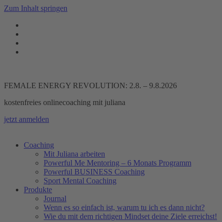
Zum Inhalt springen
FEMALE ENERGY REVOLUTION: 2.8. – 9.8.2026
kostenfreies onlinecoaching mit juliana
jetzt anmelden
Coaching
Mit Juliana arbeiten
Powerful Me Mentoring – 6 Monats Programm
Powerful BUSINESS Coaching
Sport Mental Coaching
Produkte
Journal
Wenn es so einfach ist, warum tu ich es dann nicht?
Wie du mit dem richtigen Mindset deine Ziele erreichst!