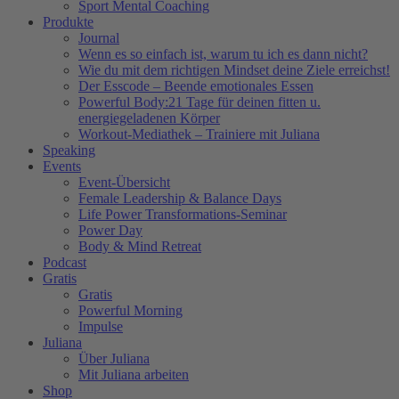
Sport Mental Coaching
Produkte
Journal
Wenn es so einfach ist, warum tu ich es dann nicht?
Wie du mit dem richtigen Mindset deine Ziele erreichst!
Der Esscode – Beende emotionales Essen
Powerful Body:21 Tage für deinen fitten u.
energiegeladenen Körper
Workout-Mediathek – Trainiere mit Juliana
Speaking
Events
Event-Übersicht
Female Leadership & Balance Days
Life Power Transformations-Seminar
Power Day
Body & Mind Retreat
Podcast
Gratis
Gratis
Powerful Morning
Impulse
Juliana
Über Juliana
Mit Juliana arbeiten
Shop