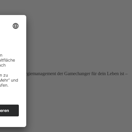
ent, sondern Energiemanagement der Gamechanger für dein Leben ist –