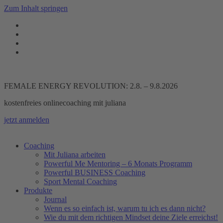
Zum Inhalt springen
FEMALE ENERGY REVOLUTION: 2.8. – 9.8.2026
kostenfreies onlinecoaching mit juliana
jetzt anmelden
Coaching
Mit Juliana arbeiten
Powerful Me Mentoring – 6 Monats Programm
Powerful BUSINESS Coaching
Sport Mental Coaching
Produkte
Journal
Wenn es so einfach ist, warum tu ich es dann nicht?
Wie du mit dem richtigen Mindset deine Ziele erreichst!