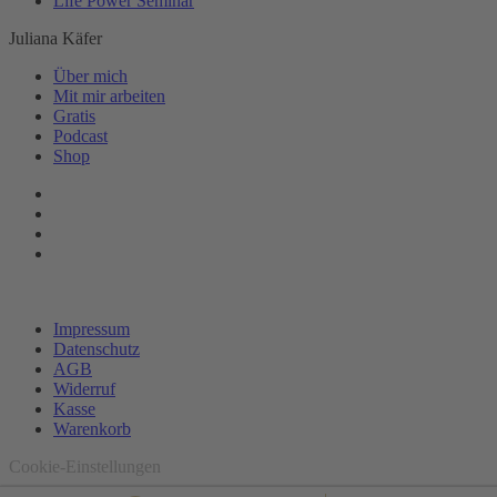
Life Power Seminar
Juliana Käfer
Über mich
Mit mir arbeiten
Gratis
Podcast
Shop
Impressum
Datenschutz
AGB
Widerruf
Kasse
Warenkorb
Cookie-Einstellungen