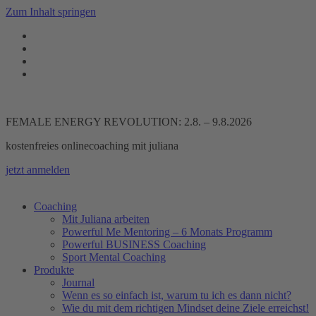
Zum Inhalt springen
FEMALE ENERGY REVOLUTION: 2.8. – 9.8.2026
kostenfreies onlinecoaching mit juliana
jetzt anmelden
Coaching
Mit Juliana arbeiten
Powerful Me Mentoring – 6 Monats Programm
Powerful BUSINESS Coaching
Sport Mental Coaching
Produkte
Journal
Wenn es so einfach ist, warum tu ich es dann nicht?
Wie du mit dem richtigen Mindset deine Ziele erreichst!