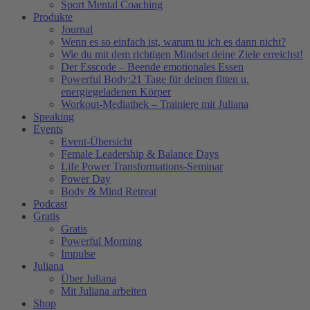
Sport Mental Coaching
Produkte
Journal
Wenn es so einfach ist, warum tu ich es dann nicht?
Wie du mit dem richtigen Mindset deine Ziele erreichst!
Der Esscode – Beende emotionales Essen
Powerful Body:21 Tage für deinen fitten u.
energiegeladenen Körper
Workout-Mediathek – Trainiere mit Juliana
Speaking
Events
Event-Übersicht
Female Leadership & Balance Days
Life Power Transformations-Seminar
Power Day
Body & Mind Retreat
Podcast
Gratis
Gratis
Powerful Morning
Impulse
Juliana
Über Juliana
Mit Juliana arbeiten
Shop