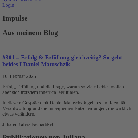
Login
Impulse
Aus meinem Blog
#301 – Erfolg & Erfüllung gleichzeitig? So geht
beides I Daniel Matuschzik
16. Februar 2026
Erfolg, Erfüllung und die Frage, warum so viele beides wollen –
aber sich trotzdem innerlich leer fühlen.
In diesem Gespräch mit Daniel Matuschzik geht es um Identität,
Verantwortung und die unbequemen Entscheidungen, die wirklich
etwas verändern.
Juliana Käfers Fachartikel
Publikationen von Juliana