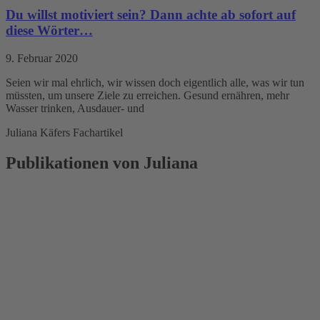
Du willst motiviert sein? Dann achte ab sofort auf
diese Wörter…
9. Februar 2020
Seien wir mal ehrlich, wir wissen doch eigentlich alle, was wir tun
müssten, um unsere Ziele zu erreichen. Gesund ernähren, mehr
Wasser trinken, Ausdauer- und
Juliana Käfers Fachartikel
Publikationen von Juliana