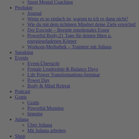
Sport Mental Coaching
Produkte
Journal
Wenn es so einfach ist, warum tu ich es dann nicht?
Wie du mit dem richtigen Mindset deine Ziele erreichst!
Der Esscode – Beende emotionales Essen
Powerful Body:21 Tage für deinen fitten u.
energiegeladenen Körper
Workout-Mediathek – Trainiere mit Juliana
Speaking
Events
Event-Übersicht
Female Leadership & Balance Days
Life Power Transformations-Seminar
Power Day
Body & Mind Retreat
Podcast
Gratis
Gratis
Powerful Morning
Impulse
Juliana
Über Juliana
Mit Juliana arbeiten
Shop