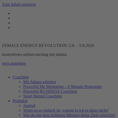
Zum Inhalt springen
FEMALE ENERGY REVOLUTION: 2.8. – 9.8.2026
kostenfreies onlinecoaching mit juliana
jetzt anmelden
Coaching
Mit Juliana arbeiten
Powerful Me Mentoring – 6 Monats Programm
Powerful BUSINESS Coaching
Sport Mental Coaching
Produkte
Journal
Wenn es so einfach ist, warum tu ich es dann nicht?
Wie du mit dem richtigen Mindset deine Ziele erreichst!