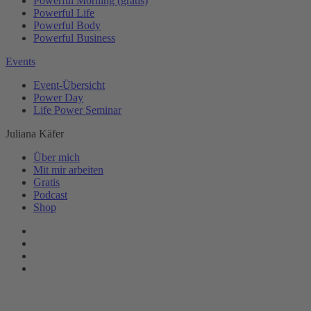
Powerful Morning (gratis)
Powerful Life
Powerful Body
Powerful Business
Events
Event-Übersicht
Power Day
Life Power Seminar
Juliana Käfer
Über mich
Mit mir arbeiten
Gratis
Podcast
Shop