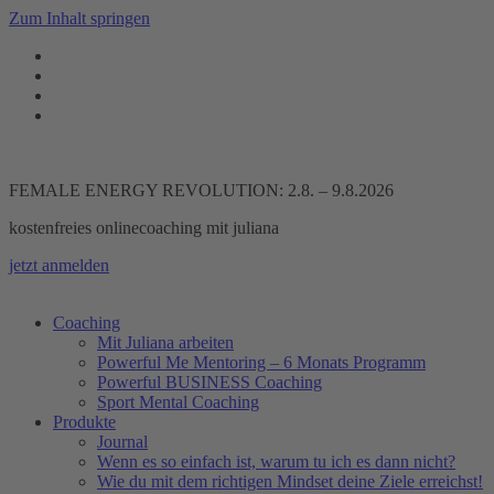
Zum Inhalt springen
FEMALE ENERGY REVOLUTION: 2.8. – 9.8.2026
kostenfreies onlinecoaching mit juliana
jetzt anmelden
Coaching
Mit Juliana arbeiten
Powerful Me Mentoring – 6 Monats Programm
Powerful BUSINESS Coaching
Sport Mental Coaching
Produkte
Journal
Wenn es so einfach ist, warum tu ich es dann nicht?
Wie du mit dem richtigen Mindset deine Ziele erreichst!