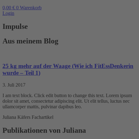
0,00
€
0
Warenkorb
Login
Impulse
Aus meinem Blog
25 kg mehr auf der Waage (Wie ich FitEssDenkerin
wurde – Teil 1)
3. Juli 2017
I am text block. Click edit button to change this text. Lorem ipsum
dolor sit amet, consectetur adipiscing elit. Ut elit tellus, luctus nec
ullamcorper mattis, pulvinar dapibus leo.
Juliana Käfers Fachartikel
Publikationen von Juliana