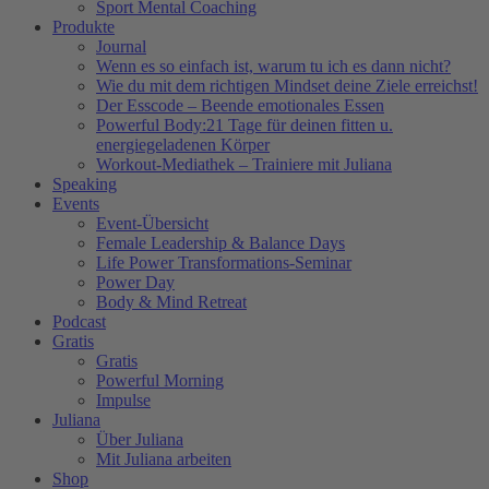
Sport Mental Coaching
Produkte
Journal
Wenn es so einfach ist, warum tu ich es dann nicht?
Wie du mit dem richtigen Mindset deine Ziele erreichst!
Der Esscode – Beende emotionales Essen
Powerful Body:21 Tage für deinen fitten u.
energiegeladenen Körper
Workout-Mediathek – Trainiere mit Juliana
Speaking
Events
Event-Übersicht
Female Leadership & Balance Days
Life Power Transformations-Seminar
Power Day
Body & Mind Retreat
Podcast
Gratis
Gratis
Powerful Morning
Impulse
Juliana
Über Juliana
Mit Juliana arbeiten
Shop