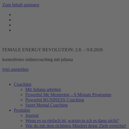
Zum Inhalt springen
FEMALE ENERGY REVOLUTION: 2.8. – 9.8.2026
kostenfreies onlinecoaching mit juliana
jetzt anmelden
Coaching
Mit Juliana arbeiten
Powerful Me Mentoring – 6 Monats Programm
Powerful BUSINESS Coaching
Sport Mental Coaching
Produkte
Journal
Wenn es so einfach ist, warum tu ich es dann nicht?
Wie du mit dem richtigen Mindset deine Ziele erreichst!