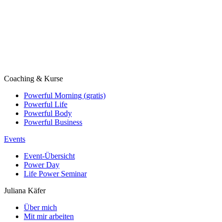
Coaching & Kurse
Powerful Morning (gratis)
Powerful Life
Powerful Body
Powerful Business
Events
Event-Übersicht
Power Day
Life Power Seminar
Juliana Käfer
Über mich
Mit mir arbeiten