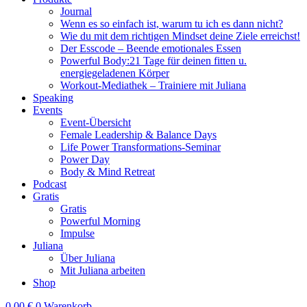
Journal
Wenn es so einfach ist, warum tu ich es dann nicht?
Wie du mit dem richtigen Mindset deine Ziele erreichst!
Der Esscode – Beende emotionales Essen
Powerful Body:21 Tage für deinen fitten u.
energiegeladenen Körper
Workout-Mediathek – Trainiere mit Juliana
Speaking
Events
Event-Übersicht
Female Leadership & Balance Days
Life Power Transformations-Seminar
Power Day
Body & Mind Retreat
Podcast
Gratis
Gratis
Powerful Morning
Impulse
Juliana
Über Juliana
Mit Juliana arbeiten
Shop
0,00
€
0
Warenkorb