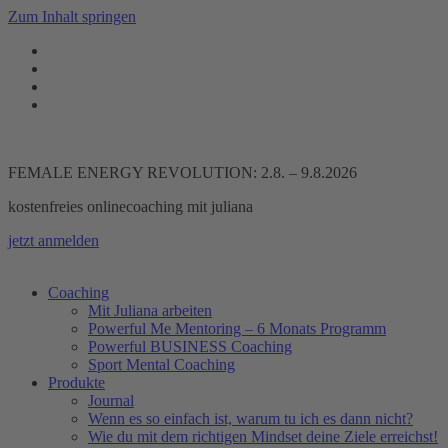
Zum Inhalt springen
FEMALE ENERGY REVOLUTION: 2.8. – 9.8.2026
kostenfreies onlinecoaching mit juliana
jetzt anmelden
Coaching
Mit Juliana arbeiten
Powerful Me Mentoring – 6 Monats Programm
Powerful BUSINESS Coaching
Sport Mental Coaching
Produkte
Journal
Wenn es so einfach ist, warum tu ich es dann nicht?
Wie du mit dem richtigen Mindset deine Ziele erreichst!