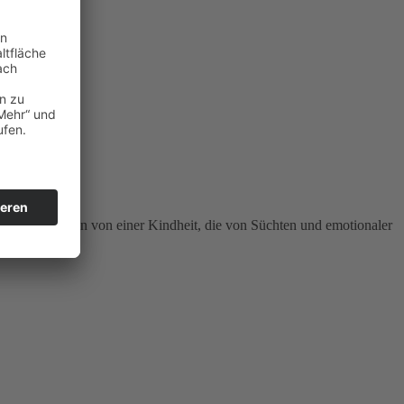
hrlich und offen von einer Kindheit, die von Süchten und emotionaler