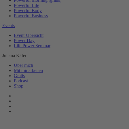
Powerful Morning (gratis)
Powerful Life
Powerful Body
Powerful Business
Events
Event-Übersicht
Power Day
Life Power Seminar
Juliana Käfer
Über mich
Mit mir arbeiten
Gratis
Podcast
Shop