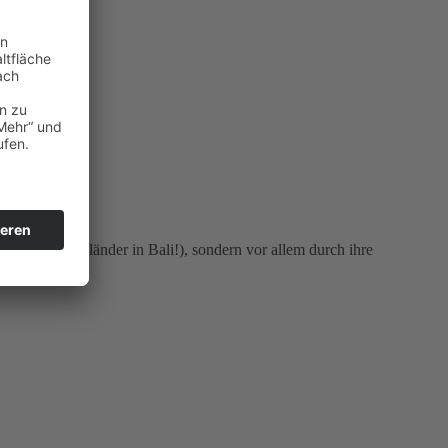
m Treppengeländer in Bali!), sondern vor allem durch ihre
rtrauen.