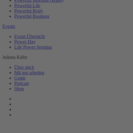
Powerful Morning (gratis)
Powerful Life
Powerful Body
Powerful Business
Events
Event-Übersicht
Power Day
Life Power Seminar
Juliana Käfer
Über mich
Mit mir arbeiten
Gratis
Podcast
Shop