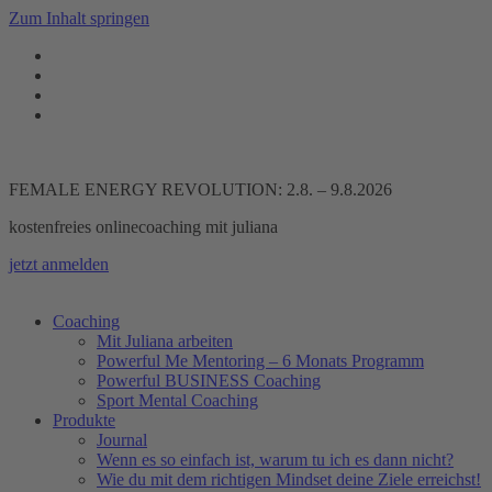
Zum Inhalt springen
FEMALE ENERGY REVOLUTION: 2.8. – 9.8.2026
kostenfreies onlinecoaching mit juliana
jetzt anmelden
Coaching
Mit Juliana arbeiten
Powerful Me Mentoring – 6 Monats Programm
Powerful BUSINESS Coaching
Sport Mental Coaching
Produkte
Journal
Wenn es so einfach ist, warum tu ich es dann nicht?
Wie du mit dem richtigen Mindset deine Ziele erreichst!