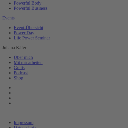
Powerful Body
Powerful Business
Events
Event-Übersicht
Power Day
Life Power Seminar
Juliana Käfer
Über mich
Mit mir arbeiten
Gratis
Podcast
Shop
Impressum
Datenschutz