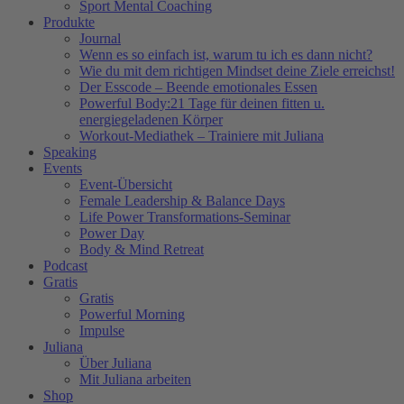
Sport Mental Coaching
Produkte
Journal
Wenn es so einfach ist, warum tu ich es dann nicht?
Wie du mit dem richtigen Mindset deine Ziele erreichst!
Der Esscode – Beende emotionales Essen
Powerful Body:21 Tage für deinen fitten u.
energiegeladenen Körper
Workout-Mediathek – Trainiere mit Juliana
Speaking
Events
Event-Übersicht
Female Leadership & Balance Days
Life Power Transformations-Seminar
Power Day
Body & Mind Retreat
Podcast
Gratis
Gratis
Powerful Morning
Impulse
Juliana
Über Juliana
Mit Juliana arbeiten
Shop