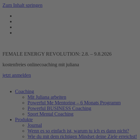
Zum Inhalt springen
FEMALE ENERGY REVOLUTION: 2.8. – 9.8.2026
kostenfreies onlinecoaching mit juliana
jetzt anmelden
Coaching
Mit Juliana arbeiten
Powerful Me Mentoring – 6 Monats Programm
Powerful BUSINESS Coaching
Sport Mental Coaching
Produkte
Journal
Wenn es so einfach ist, warum tu ich es dann nicht?
Wie du mit dem richtigen Mindset deine Ziele erreichst!