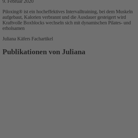
9. Februar 2020
Piloxing® ist ein hocheffektives Intervalltraining, bei dem Muskeln
aufgebaut, Kalorien verbrannt und die Ausdauer gesteigert wird
Kraftvolle Boxblocks wechseln sich mit dynamischen Pilates- und
erholsamen
Juliana Käfers Fachartikel
Publikationen von Juliana