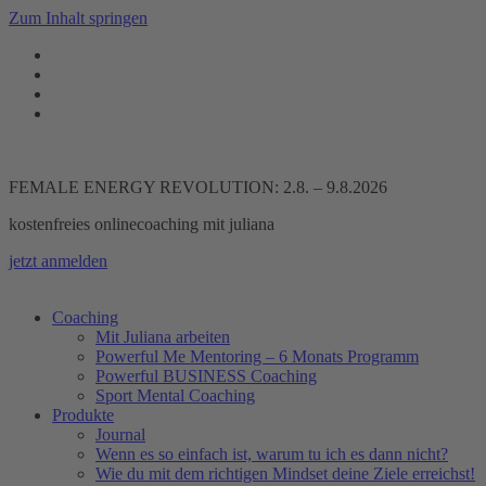
Zum Inhalt springen
FEMALE ENERGY REVOLUTION: 2.8. – 9.8.2026
kostenfreies onlinecoaching mit juliana
jetzt anmelden
Coaching
Mit Juliana arbeiten
Powerful Me Mentoring – 6 Monats Programm
Powerful BUSINESS Coaching
Sport Mental Coaching
Produkte
Journal
Wenn es so einfach ist, warum tu ich es dann nicht?
Wie du mit dem richtigen Mindset deine Ziele erreichst!