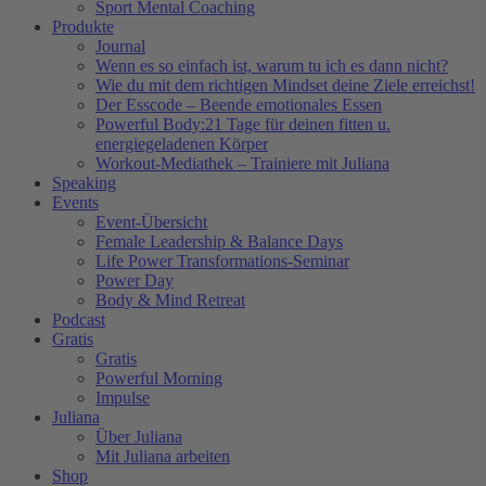
Sport Mental Coaching
Produkte
Journal
Wenn es so einfach ist, warum tu ich es dann nicht?
Wie du mit dem richtigen Mindset deine Ziele erreichst!
Der Esscode – Beende emotionales Essen
Powerful Body:21 Tage für deinen fitten u.
energiegeladenen Körper
Workout-Mediathek – Trainiere mit Juliana
Speaking
Events
Event-Übersicht
Female Leadership & Balance Days
Life Power Transformations-Seminar
Power Day
Body & Mind Retreat
Podcast
Gratis
Gratis
Powerful Morning
Impulse
Juliana
Über Juliana
Mit Juliana arbeiten
Shop