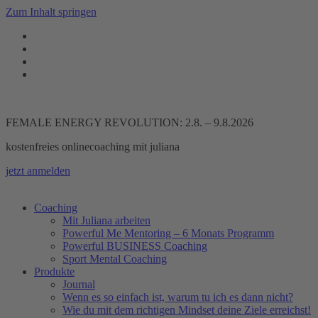
Zum Inhalt springen
FEMALE ENERGY REVOLUTION: 2.8. – 9.8.2026
kostenfreies onlinecoaching mit juliana
jetzt anmelden
Coaching
Mit Juliana arbeiten
Powerful Me Mentoring – 6 Monats Programm
Powerful BUSINESS Coaching
Sport Mental Coaching
Produkte
Journal
Wenn es so einfach ist, warum tu ich es dann nicht?
Wie du mit dem richtigen Mindset deine Ziele erreichst!