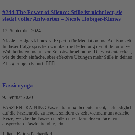
#244 The Power of Silence: Stille ist nicht leer, sie
steckt voller Antworten – Nicole Hobiger-Klimes
17. September 2024
Nicole Hobiger-Klimes ist Expertin für Meditation und Achtsamkeit.
In dieser Folge sprechen wir über die Bedeutung der Stille für unser
Wohlbefinden und unsere Selbstwahrnehmung. Du wirst entdecken,
wie du durch einfache, aber effektive Übungen mehr Stille in deinen
Alltag bringen kannst. 🧘‍♀️✨
Faszienyoga
9. Februar 2020
FASZIENTRAINING Faszientraining bedeutet nicht, sich lediglich
auf die Faszienrolle zu legen, sondern es geht vielmehr um gezielte
Reize, welche die Faszien in allen ihren komplexen Facetten
ansprechen. Faszientraining, ein
Juliana Käfers Fachartikel