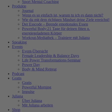
Sport Mental Coaching
Produkte
Journal
Wenn es so einfach ist, warum tu ich es dann nicht?
Wie du mit dem richtigen Mindset deine Ziele erreichst!
Der Esscode – Beende emotionales Essen
Powerful Body:21 Tage für deinen fitten u.
energiegeladenen Körper
Workout-Mediathek – Trainiere mit Juliana
Speaking
Events
Event-Übersicht
Female Leadership & Balance Days
Life Power Transformations-Seminar
Power Day
Body & Mind Retreat
Podcast
Gratis
Gratis
Powerful Morning
Impulse
Juliana
Über Juliana
Mit Juliana arbeiten
Shop