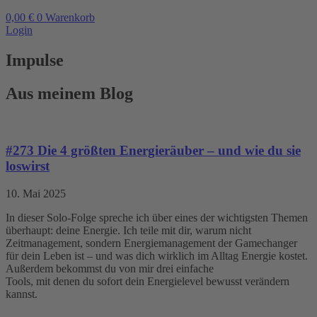
0,00
€
0
Warenkorb
Login
Impulse
Aus meinem Blog
#273 Die 4 größten Energieräuber – und wie du sie
loswirst
10. Mai 2025
In dieser Solo-Folge spreche ich über eines der wichtigsten Themen
überhaupt: deine Energie. Ich teile mit dir, warum nicht
Zeitmanagement, sondern Energiemanagement der Gamechanger
für dein Leben ist – und was dich wirklich im Alltag Energie kostet.
Außerdem bekommst du von mir drei einfache
Tools, mit denen du sofort dein Energielevel bewusst verändern
kannst.