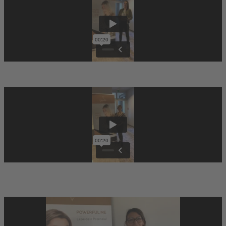
Aniko
Lisa