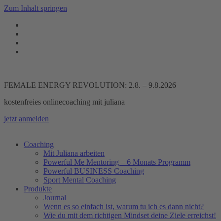
Zum Inhalt springen
FEMALE ENERGY REVOLUTION: 2.8. – 9.8.2026
kostenfreies onlinecoaching mit juliana
jetzt anmelden
Coaching
Mit Juliana arbeiten
Powerful Me Mentoring – 6 Monats Programm
Powerful BUSINESS Coaching
Sport Mental Coaching
Produkte
Journal
Wenn es so einfach ist, warum tu ich es dann nicht?
Wie du mit dem richtigen Mindset deine Ziele erreichst!