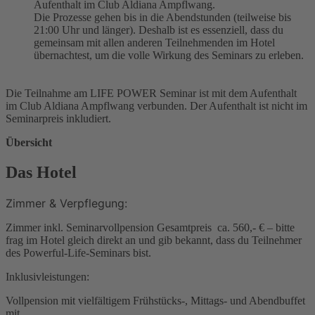
Aufenthalt im Club Aldiana Ampflwang.
Die Prozesse gehen bis in die Abendstunden (teilweise bis
21:00 Uhr und länger). Deshalb ist es essenziell, dass du
gemeinsam mit allen anderen Teilnehmenden im Hotel
übernachtest, um die volle Wirkung des Seminars zu erleben.
Die Teilnahme am LIFE POWER Seminar ist mit dem Aufenthalt
im Club Aldiana Ampflwang verbunden. Der Aufenthalt ist nicht im
Seminarpreis inkludiert.
Übersicht
Das Hotel
Zimmer & Verpflegung:
Zimmer inkl. Seminarvollpension Gesamtpreis ca. 560,- € – bitte
frag im Hotel gleich direkt an und gib bekannt, dass du Teilnehmer
des Powerful-Life-Seminars bist.
Inklusivleistungen:
Vollpension mit vielfältigem Frühstücks-, Mittags- und Abendbuffet
mit