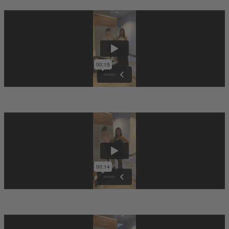
Gloria
Natsch