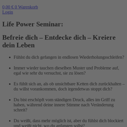
0,00
€
0
Warenkorb
Login
Life Power Seminar:
Befreie dich – Entdecke dich – Kreiere
dein Leben
Fühlst du dich gefangen in endlosen Wiederholungsschleifen?
Immer wieder tauchen dieselben Muster und Probleme auf,
egal wie sehr du versuchst, sie zu lösen?
Es fühlt sich an, als ob unsichtbare Ketten dich zurückhalten –
du willst vorankommen, doch irgendetwas stoppt dich?
Du bist erschöpft vom ständigen Druck, alles im Griff zu
haben, während deine innere Stimme nach Veränderung
schreit?
Du weißt, dass mehr möglich ist, aber du fühlst dich blockiert
und weißt nicht, wo du anfangen sollst?