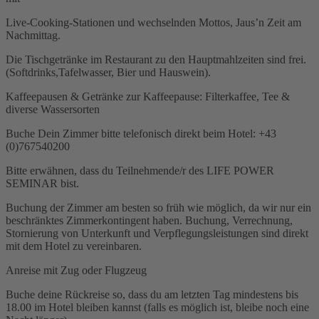
Live-Cooking-Stationen und wechselnden Mottos, Jaus’n Zeit am
Nachmittag.
Die Tischgetränke im Restaurant zu den Hauptmahlzeiten sind frei.
(Softdrinks,Tafelwasser, Bier und Hauswein).
Kaffeepausen & Getränke zur Kaffeepause: Filterkaffee, Tee &
diverse Wassersorten
Buche Dein Zimmer bitte telefonisch direkt beim Hotel: +43
(0)767540200
Bitte erwähnen, dass du Teilnehmende/r des LIFE POWER
SEMINAR bist.
Buchung der Zimmer am besten so früh wie möglich, da wir nur ein
beschränktes Zimmerkontingent haben. Buchung, Verrechnung,
Stornierung von Unterkunft und Verpflegungsleistungen sind direkt
mit dem Hotel zu vereinbaren.
Anreise mit Zug oder Flugzeug
Buche deine Rückreise so, dass du am letzten Tag mindestens bis
18.00 im Hotel bleiben kannst (falls es möglich ist, bleibe noch eine