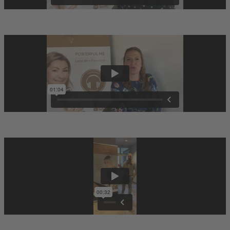
Angelika
Michael
Tamara