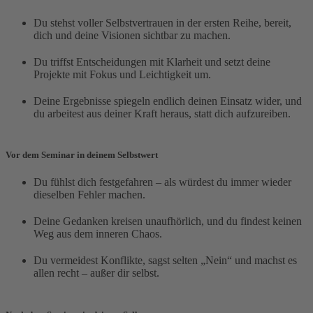
Du stehst voller Selbstvertrauen in der ersten Reihe, bereit,
dich und deine Visionen sichtbar zu machen.
Du triffst Entscheidungen mit Klarheit und setzt deine
Projekte mit Fokus und Leichtigkeit um.
Deine Ergebnisse spiegeln endlich deinen Einsatz wider, und
du arbeitest aus deiner Kraft heraus, statt dich aufzureiben.
Vor dem Seminar in deinem Selbstwert
Du fühlst dich festgefahren – als würdest du immer wieder
dieselben Fehler machen.
Deine Gedanken kreisen unaufhörlich, und du findest keinen
Weg aus dem inneren Chaos.
Du vermeidest Konflikte, sagst selten „Nein“ und machst es
allen recht – außer dir selbst.