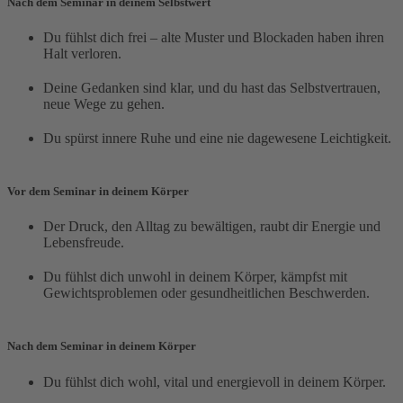
Nach dem Seminar in deinem Selbstwert
Du fühlst dich frei – alte Muster und Blockaden haben ihren
Halt verloren.
Deine Gedanken sind klar, und du hast das Selbstvertrauen,
neue Wege zu gehen.
Du spürst innere Ruhe und eine nie dagewesene Leichtigkeit.
Vor dem Seminar in deinem Körper
Der Druck, den Alltag zu bewältigen, raubt dir Energie und
Lebensfreude.
Du fühlst dich unwohl in deinem Körper, kämpfst mit
Gewichtsproblemen oder gesundheitlichen Beschwerden.
Nach dem Seminar in deinem Körper
Du fühlst dich wohl, vital und energievoll in deinem Körper.