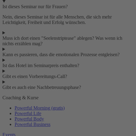
Ist dieses Seminar nur für Frauen?
Nein, dieses Seminar ist für alle Menschen, die sich mehr
Leichtigkeit, Freiheit und Erfolg wünschen.
Muss ich dort einen "Seelenstriptease" ablegen? Was wenn ich
nichts erzählen mag?
Kann es passieren, dass die emotionalen Prozesse entgleisen?
Ist das Hotel im Seminarpreis enthalten?
Gibt es einen Vorbereitungs-Call?
Gibt es auch eine Nachbetreuungsphase?
Coaching & Kurse
Powerful Morning (gratis)
Powerful Life
Powerful Body
Powerful Business
Events