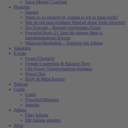
Sport Mental Coaching
Produkte
Journal
Wenn es so einfach ist, warum tu ich es dann nicht?
Wie du mit dem richtigen Mindset deine Ziele erreichst!
Der Esscode – Beende emotionales Essen
Powerful Body:21 Tage für deinen fitten u.
energiegeladenen Körper
Workout-Mediathek – Trainiere mit Juliana
Speaking
Events
Event-Übersicht
Female Leadership & Balance Days
Life Power Transformations-Seminar
Power Day
Body & Mind Retreat
Podcast
Gratis
Gratis
Powerful Morning
Impulse
Juliana
Über Juliana
Mit Juliana arbeiten
Shop