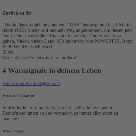
Zurück zu dir
"Danke das du mich aus meinem "TIEF" herausgeholt hast! Ich bin
durch DICH wieder auf meinem Weg angekommen, um diesen jetzt
Dank deiner wertvollen Tipps noch einfacher immer weiter zu
gehen, Vielen, vielen Dank" (Teilnehmerin von POWERFUL Body
& POWERFUL Mindset)
Silvia
Ist es höchste Zeit etwas zu verändern?
4 Warnsignale in deinem Leben
Buche dein Klarheitsgespräch
Stress und Unklarheit
Fühlst du dich oft innerlich gestresst, stellst deine eigenen
Bedürfnisse hinten an und versuchst, es immer allen recht zu
machen?
Wenig Energie