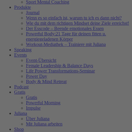
Sport Mental Coaching
Produkte
Journal
Wenn es so einfach ist, warum tu ich es dann nicht?
Wie du mit dem richtigen Mindset deine Ziele erreichst!
Der Esscode – Beende emotionales Essen
Powerful Body:21 Tage für deinen fitten u.
energiegeladenen Körper
Workout-Mediathek – Trainiere mit Juliana
Speaking
Events
Event-Übersicht
Female Leadership & Balance Days
Life Power Transformations-Seminar
Power Day
Body & Mind Retreat
Podcast
Gratis
Gratis
Powerful Morning
Impulse
Juliana
Über Juliana
Mit Juliana arbeiten
Shop