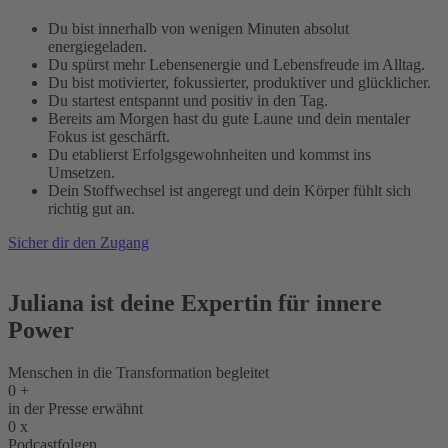
Du bist innerhalb von wenigen Minuten absolut
energiegeladen.
Du spürst mehr Lebensenergie und Lebensfreude im Alltag.
Du bist motivierter, fokussierter, produktiver und glücklicher.
Du startest entspannt und positiv in den Tag.
Bereits am Morgen hast du gute Laune und dein mentaler
Fokus ist geschärft.
Du etablierst Erfolgsgewohnheiten und kommst ins
Umsetzen.
Dein Stoffwechsel ist angeregt und dein Körper fühlt sich
richtig gut an.
Sicher dir den Zugang
Juliana ist deine Expertin für innere
Power
Menschen in die Transformation begleitet
0
+
in der Presse erwähnt
0
x
Podcastfolgen