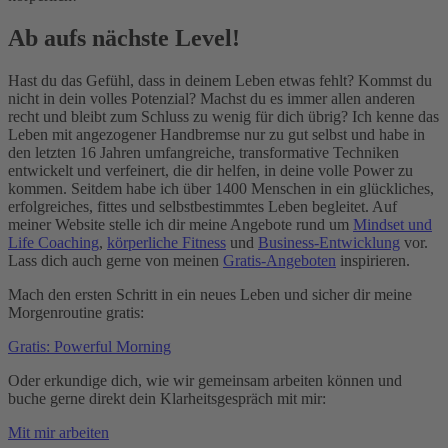
Ab aufs nächste Level!
Hast du das Gefühl, dass in deinem Leben etwas fehlt? Kommst du
nicht in dein volles Potenzial? Machst du es immer allen anderen
recht und bleibt zum Schluss zu wenig für dich übrig? Ich kenne das
Leben mit angezogener Handbremse nur zu gut selbst und habe in
den letzten 16 Jahren umfangreiche, transformative Techniken
entwickelt und verfeinert, die dir helfen, in deine volle Power zu
kommen. Seitdem habe ich über 1400 Menschen in ein glückliches,
erfolgreiches, fittes und selbstbestimmtes Leben begleitet. Auf
meiner Website stelle ich dir meine Angebote rund um
Mindset und
Life Coaching
,
körperliche Fitness
und
Business-Entwicklung
vor.
Lass dich auch gerne von meinen
Gratis-Angeboten
inspirieren.
Mach den ersten Schritt in ein neues Leben und sicher dir meine
Morgenroutine gratis:
Gratis: Powerful Morning
Oder erkundige dich, wie wir gemeinsam arbeiten können und
buche gerne direkt dein Klarheitsgespräch mit mir:
Mit mir arbeiten