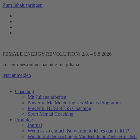
Zum Inhalt springen
FEMALE ENERGY REVOLUTION: 2.8. – 9.8.2026
kostenfreies onlinecoaching mit juliana
jetzt anmelden
Coaching
Mit Juliana arbeiten
Powerful Me Mentoring – 6 Monats Programm
Powerful BUSINESS Coaching
Sport Mental Coaching
Produkte
Journal
Wenn es so einfach ist, warum tu ich es dann nicht?
Wie du mit dem richtigen Mindset deine Ziele erreichst!